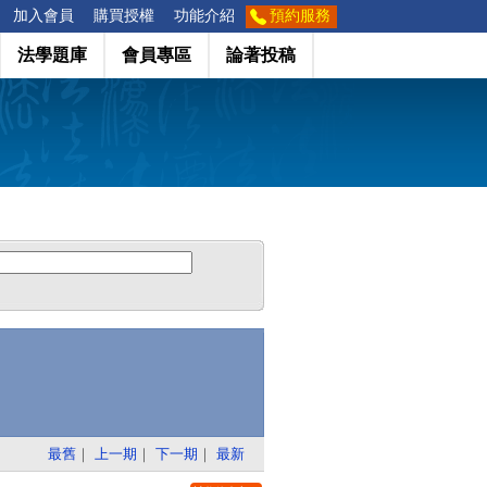
加入會員
購買授權
功能介紹
預約服務
法學題庫
會員專區
論著投稿
最舊
｜
上一期
｜
下一期
｜
最新