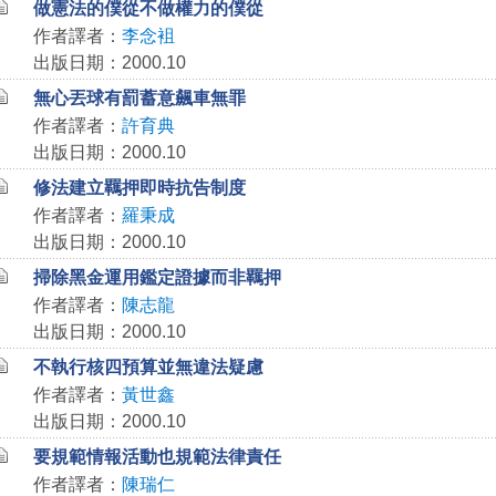
做憲法的僕從不做權力的僕從
作者譯者：
李念袓
出版日期：2000.10
無心丟球有罰蓄意飆車無罪
作者譯者：
許育典
出版日期：2000.10
修法建立羈押即時抗告制度
作者譯者：
羅秉成
出版日期：2000.10
掃除黑金運用鑑定證據而非羈押
作者譯者：
陳志龍
出版日期：2000.10
不執行核四預算並無違法疑慮
作者譯者：
黃世鑫
出版日期：2000.10
要規範情報活動也規範法律責任
作者譯者：
陳瑞仁