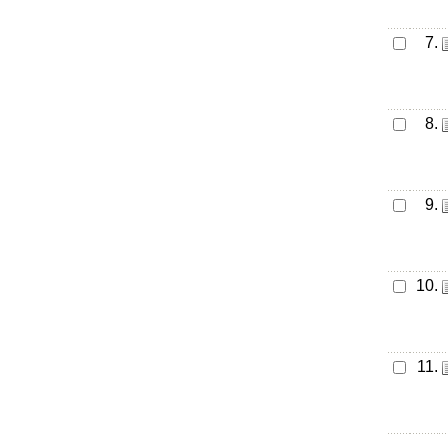
7.
8.
9.
10.
11.