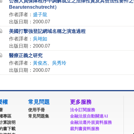
公務人員保障程序中調解成立之法律性質及其合法性要件之研究（M
Bearutenschutrecht）
作者譯者：
盛子龍
出版日期：2000.07
美國打擊強登記網域名稱之演進過程
作者譯者：
吳翊如
出版日期：2000.07
醫療正義之研究
作者譯者：
黃俊杰
、
吳秀玲
出版日期：2000.07
授權
常見問題
更多服務
著
使用手冊
法令訂閱服務
權專區
常見問題集
金融法規自動關連AI
計算說明
金融法遵外規資料服務
約書下載
裁判書資料服務