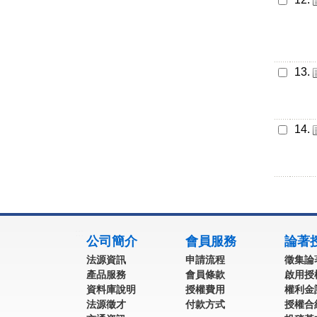
13.
14.
:::
公司簡介
會員服務
論著
法源資訊
申請流程
徵集論
產品服務
會員條款
啟用授
資料庫說明
授權費用
權利金
法源徵才
付款方式
授權合