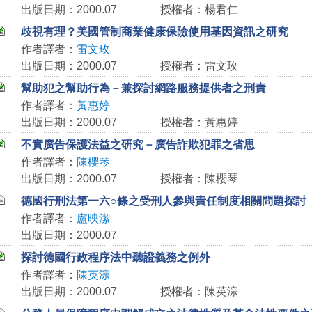
出版日期：2000.07
授權者：楊君仁
歧視有理？美國管制商業健康保險使用基因資訊之研究
作者譯者：
雷文玫
出版日期：2000.07
授權者：雷文玫
幫助犯之幫助行為－兼探討網路服務提供者之刑責
作者譯者：
黃惠婷
出版日期：2000.07
授權者：黃惠婷
不實廣告保護法益之研究－廣告詐欺犯罪之省思
作者譯者：
陳櫻琴
出版日期：2000.07
授權者：陳櫻琴
德國行刑法第一六○條之受刑人參與責任制度相關問題探討
作者譯者：
盧映潔
出版日期：2000.07
探討德國行政程序法中聽證義務之例外
作者譯者：
陳英淙
出版日期：2000.07
授權者：陳英淙