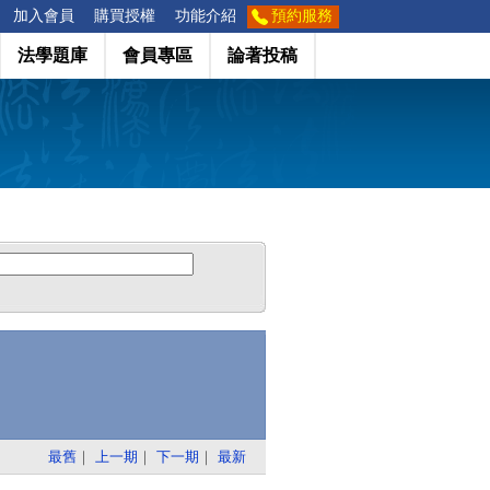
加入會員
購買授權
功能介紹
預約服務
法學題庫
會員專區
論著投稿
最舊
｜
上一期
｜
下一期
｜
最新