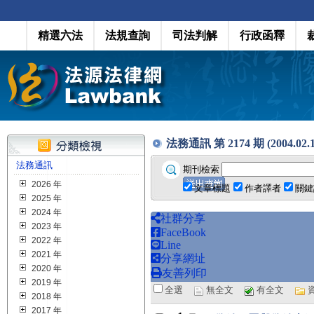
精選六法
法規查詢
司法判解
行政函釋
法務通訊 第 2174 期 (2004.02.1
法務通訊
期刊檢索
2026 年
文章標題
作者譯者
關鍵
2025 年
2024 年
社群分享
2023 年
FaceBook
2022 年
Line
2021 年
分享網址
2020 年
友善列印
2019 年
全選
無全文
有全文
2018 年
2017 年