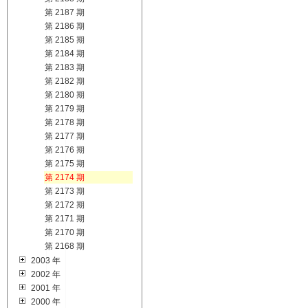
第 2187 期
第 2186 期
第 2185 期
第 2184 期
第 2183 期
第 2182 期
第 2180 期
第 2179 期
第 2178 期
第 2177 期
第 2176 期
第 2175 期
第 2174 期
第 2173 期
第 2172 期
第 2171 期
第 2170 期
第 2168 期
2003 年
2002 年
2001 年
2000 年