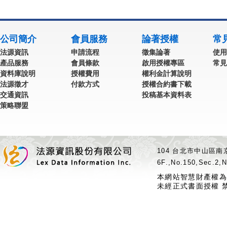
公司簡介
會員服務
論著授權
常
法源資訊
申請流程
徵集論著
使用
產品服務
會員條款
啟用授權專區
常見
資料庫說明
授權費用
權利金計算說明
法源徵才
付款方式
授權合約書下載
交通資訊
投稿基本資料表
策略聯盟
104 台北市中山區南京
6F.,No.150,Sec.2,N
本網站智慧財產權為
未經正式書面授權 