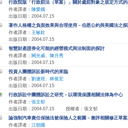
行政院版「行政罰法（草案）」關於處罰對象之規定方式的
作者譯者：
陳愛娥
出版日期：2004.07.15
著作人格權之負面效果與合理使用－伯恩公約與美國法之探
作者譯者：
王敏銓
出版日期：2004.07.15
智慧財產證券化可能的經營模式與法制面的探討
作者譯者：
闕光威
、
陳月秀
出版日期：2004.07.15
投資人團體訴訟新時代的來臨
作者譯者：
劉連煜
、
林俊宏
出版日期：2004.07.15
行政訴訟中團體訴訟之研究－以環境保護相關法律為中心
作者譯者：
張文郁
出版日期：2004.07.15
授權者：張文郁
論強制汽車責任保險法被保險人之範圍－兼評相關修正草案
作者譯者：
江朝國