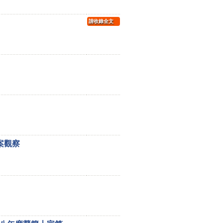
請收錄全文
案觀察