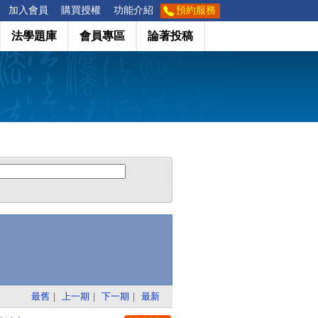
加入會員
購買授權
功能介紹
預約服務
法學題庫
會員專區
論著投稿
最舊
｜
上一期
｜
下一期
｜
最新