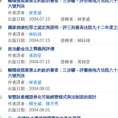
離職後競業禁止約款的審查：三步驟－評台南地方法院八十
六號判決
作者譯者：
林更盛
出版日期：2004.07.15
授權者：林更盛
國家挑唆犯罪之認定與證明－評三則最高法院九十二年度之
作者譯者：
林鈺雄
出版日期：2004.07.15
授權者：林鈺雄
政治獻金法之釋義與評價
作者譯者：
黃錦堂
出版日期：2004.07.15
授權者：黃錦堂
離職後競業禁止約款的審查：三步驟－評臺南地方法院八十
六號判決
作者譯者：
林更盛
出版日期：2004.08.01
智慧財產權證券化可能經營模式與法制面的探討
作者譯者：
闕光威
、
陳月秀
出版日期：2004.08.01