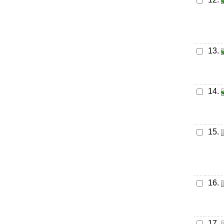
13.
14.
15.
16.
17.