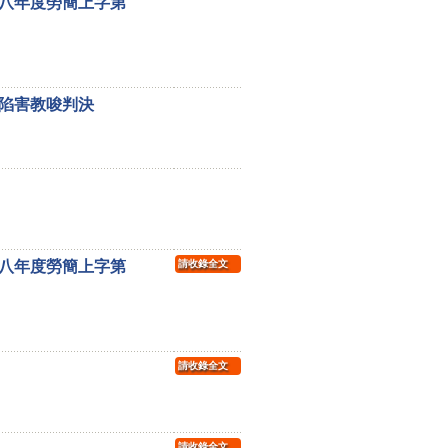
八年度勞簡上字第
陷害教唆判決
八年度勞簡上字第
請收錄全文
請收錄全文
請收錄全文