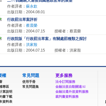
二○○四總統大選後我國憲政改革的展望
作者譯者：
蘇永欽
出版日期：2004.08.01
行政罰法草案評析
作者譯者：
蔡震榮
出版日期：2004.07.15
授權者：蔡震榮
行政院版「行政罰法草案」有關處罰種類之探討
作者譯者：
洪家殷
出版日期：2004.07.15
授權者：洪家殷
授權
常見問題
更多服務
著
使用手冊
法令訂閱服務
權專區
常見問題集
金融法規自動關連AI
計算說明
金融法遵外規資料服務
約書下載
裁判書資料服務
本資料表