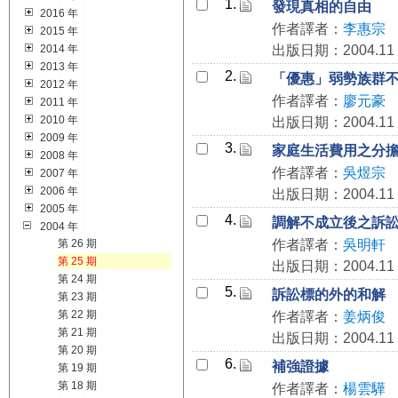
1.
發現真相的自由
2016 年
作者譯者：
李惠宗
2015 年
2014 年
出版日期：2004.11
2013 年
2.
「優惠」弱勢族群
2012 年
作者譯者：
廖元豪
2011 年
2010 年
出版日期：2004.11
2009 年
3.
家庭生活費用之分
2008 年
作者譯者：
吳煜宗
2007 年
2006 年
出版日期：2004.11
2005 年
4.
調解不成立後之訴
2004 年
第 26 期
作者譯者：
吳明軒
第 25 期
出版日期：2004.11
第 24 期
5.
訴訟標的外的和解
第 23 期
第 22 期
作者譯者：
姜炳俊
第 21 期
出版日期：2004.11
第 20 期
6.
補強證據
第 19 期
第 18 期
作者譯者：
楊雲驊