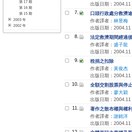
第 17 期
出版日期：2004.11
第 16 期
7.
口頭行政處分救濟
第 15 期
2003 年
作者譯者：
林昱梅
2002 年
出版日期：2004.11
8.
法定救濟期間經過
作者譯者：
盛子龍
出版日期：2004.11
9.
稅捐之扣除
作者譯者：
黃俊杰
出版日期：2004.11
10.
全額交割股票與停
作者譯者：
廖大穎
出版日期：2004.11
11.
著作之散布權與權
作者譯者：
謝銘洋
出版日期：2004.11
12.