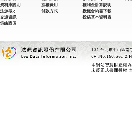
資料庫說明
授權費用
權利金計算說明
法源徵才
付款方式
授權合約書下載
交通資訊
投稿基本資料表
策略聯盟
104 台北市中山區南京
6F.,No.150,Sec.2,N
本網站智慧財產權為
未經正式書面授權 