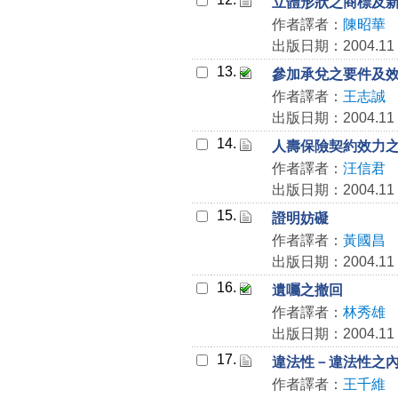
立體形狀之商標及
作者譯者：
陳昭華
出版日期：2004.11
13.
參加承兌之要件及
作者譯者：
王志誠
出版日期：2004.11
14.
人壽保險契約效力
作者譯者：
汪信君
出版日期：2004.11
15.
證明妨礙
作者譯者：
黃國昌
出版日期：2004.11
16.
遺囑之撤回
作者譯者：
林秀雄
出版日期：2004.11
17.
違法性－違法性之
作者譯者：
王千維