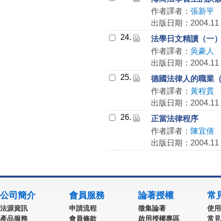
作者譯者：
張新平
出版日期：2004.11
24.
法學日文精讀（一
作者譯者：
吳豪人
出版日期：2004.11
25.
德國法律人的職業
作者譯者：
黃程貫
出版日期：2004.11
26.
正當法律程序
作者譯者：
陳宜倩
出版日期：2004.11
公司簡介
會員服務
論著授權
常
法源資訊
申請流程
徵集論著
使用
產品服務
會員條款
啟用授權專區
常見