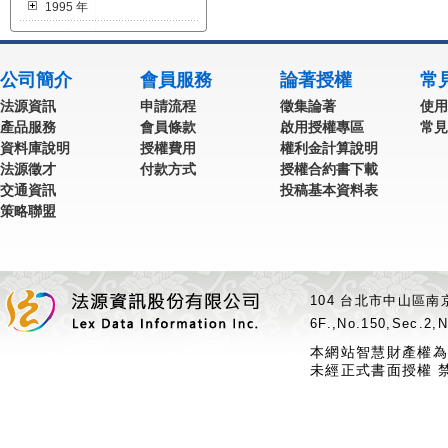
1995 年
公司簡介
會員服務
論著授權
常
法源資訊
申請流程
徵集論著
使用
產品服務
會員條款
啟用授權專區
常見
資料庫說明
授權費用
權利金計算說明
法源徵才
付款方式
授權合約書下載
交通資訊
投稿基本資料表
策略聯盟
104 台北市中山區南京
6F.,No.150,Sec.2,N
本網站智慧財產權為
未經正式書面授權 