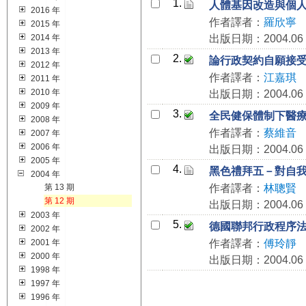
1.
人體基因改造與個
2016 年
作者譯者：
羅欣寧
2015 年
2014 年
出版日期：2004.06
2013 年
2.
論行政契約自願接
2012 年
作者譯者：
江嘉琪
2011 年
2010 年
出版日期：2004.06
2009 年
3.
全民健保體制下醫
2008 年
作者譯者：
蔡維音
2007 年
2006 年
出版日期：2004.06
2005 年
4.
黑色禮拜五－對自
2004 年
第 13 期
作者譯者：
林聰賢
第 12 期
出版日期：2004.06
2003 年
5.
德國聯邦行政程序
2002 年
2001 年
作者譯者：
傅玲靜
2000 年
出版日期：2004.06
1998 年
1997 年
1996 年