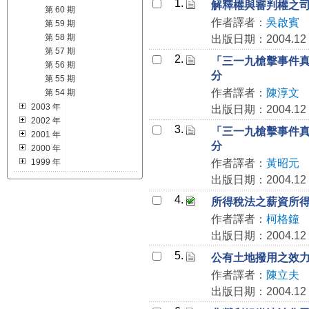
1.
解釋權與審判權之
第 60 期
作者譯者：
吳啟賓
第 59 期
第 58 期
出版日期：2004.12
第 57 期
2.
「三一九槍擊事件
第 56 期
分
第 55 期
作者譯者：
陳淳文
第 54 期
2003 年
出版日期：2004.12
2002 年
3.
「三一九槍擊事件
2001 年
分
2000 年
1999 年
作者譯者：
黃昭元
出版日期：2004.12
4.
所得稅法之薪資所
作者譯者：
柯格鐘
出版日期：2004.12
5.
公有土地撥用之效
作者譯者：
陳立夫
出版日期：2004.12