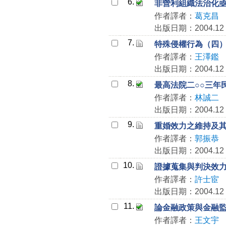
6.
非營利組織法治化
作者譯者：
葛克昌
出版日期：2004.12
7.
特殊侵權行為（四
作者譯者：
王澤鑑
出版日期：2004.12
8.
最高法院二○○三年
作者譯者：
林誠二
出版日期：2004.12
9.
重婚效力之維持及
作者譯者：
郭振恭
出版日期：2004.12
10.
證據蒐集與判決效力
作者譯者：
許士宦
出版日期：2004.12
11.
論金融政策與金融
作者譯者：
王文宇