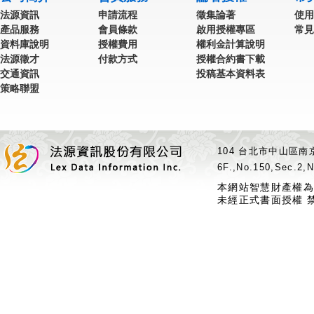
法源資訊
申請流程
徵集論著
使用
產品服務
會員條款
啟用授權專區
常見
資料庫說明
授權費用
權利金計算說明
法源徵才
付款方式
授權合約書下載
交通資訊
投稿基本資料表
策略聯盟
104 台北市中山區南京
6F.,No.150,Sec.2,N
本網站智慧財產權為
未經正式書面授權 