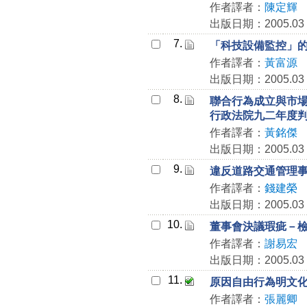
作者譯者：
陳定輝
出版日期：2005.03
7.
「科技設備監控」
作者譯者：
黃富源
出版日期：2005.03
8.
聯合行為成立與市
行政法院九二年度
作者譯者：
黃銘傑
出版日期：2005.03
9.
違反道路交通管理
作者譯者：
錢建榮
出版日期：2005.03
10.
董事會決議瑕疵－
作者譯者：
謝易宏
出版日期：2005.03
11.
原因自由行為明文
作者譯者：
張麗卿