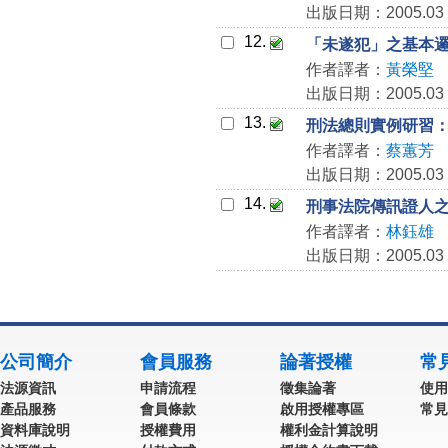
出版日期：2005.03
12.
「未遂犯」之基本
作者譯者：
黃榮堅
出版日期：2005.03
13.
刑法總則實例研習
作者譯者：
蔡蕙芳
出版日期：2005.03
14.
刑事法院傳訊證人
作者譯者：
林鈺雄
出版日期：2005.03
公司簡介
會員服務
論著授權
常
法源資訊
申請流程
徵集論著
使用
產品服務
會員條款
啟用授權專區
常見
資料庫說明
授權費用
權利金計算說明