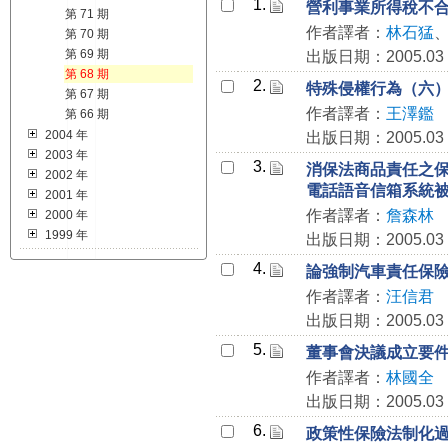
1.
營利事業所得稅不
第 71 期
作者譯者：
林石猛
第 70 期
第 69 期
出版日期：2005.03
第 68 期
2.
特殊侵權行為（六
第 67 期
作者譯者：
王澤鑑
第 66 期
2004 年
出版日期：2005.03
2003 年
3.
消保法商品責任之
2002 年
電話語音信箱系統
2001 年
作者譯者：
詹森林
2000 年
1999 年
出版日期：2005.03
4.
論強制汽車責任保
作者譯者：
汪信君
出版日期：2005.03
5.
董事會決議成立要
作者譯者：
林國全
出版日期：2005.03
6.
政策性保險法制化