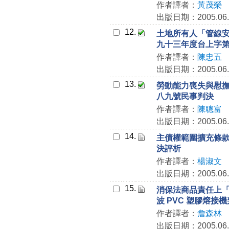
作者譯者：
黃茂榮
出版日期：2005.06.
12.
土地所有人「管線
九十三年度台上字
作者譯者：
陳忠五
出版日期：2005.06.
13.
勞動能力喪失與慰
八九號民事判決
作者譯者：
陳聰富
出版日期：2005.06.
14.
主債權範圍擴充條
決評析
作者譯者：
楊淑文
出版日期：2005.06.
15.
消保法商品責任上
波 PVC 塑膠熔接
作者譯者：
詹森林
出版日期：2005.06.