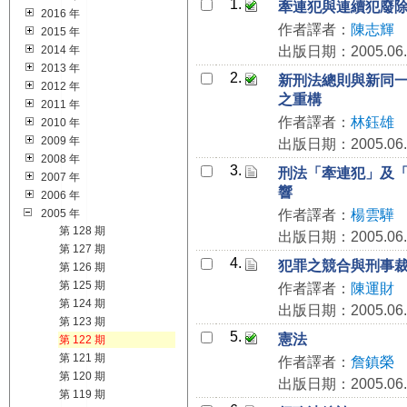
1.
牽連犯與連續犯廢
2016 年
作者譯者：
陳志輝
2015 年
2014 年
出版日期：2005.06.
2013 年
2.
新刑法總則與新同
2012 年
之重構
2011 年
作者譯者：
林鈺雄
2010 年
2009 年
出版日期：2005.06.
2008 年
3.
刑法「牽連犯」及
2007 年
響
2006 年
2005 年
作者譯者：
楊雲驊
第 128 期
出版日期：2005.06.
第 127 期
4.
犯罪之競合與刑事
第 126 期
第 125 期
作者譯者：
陳運財
第 124 期
出版日期：2005.06.
第 123 期
5.
憲法
第 122 期
第 121 期
作者譯者：
詹鎮榮
第 120 期
出版日期：2005.06.
第 119 期