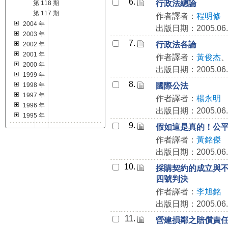
6.
行政法總論
第 118 期
第 117 期
作者譯者：
程明修
2004 年
出版日期：2005.06.
2003 年
7.
行政法各論
2002 年
2001 年
作者譯者：
黃俊杰
2000 年
出版日期：2005.06.
1999 年
8.
1998 年
國際公法
1997 年
作者譯者：
楊永明
1996 年
出版日期：2005.06.
1995 年
9.
假如這是真的！公
作者譯者：
黃銘傑
出版日期：2005.06.
10.
採購契約的成立與
四號判決
作者譯者：
李旭銘
出版日期：2005.06.
11.
營建損鄰之賠償責