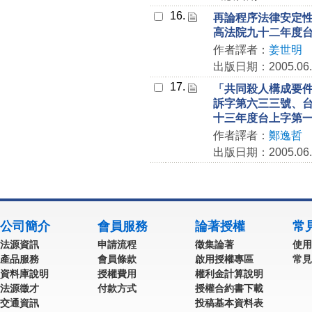
16.
再論程序法律安定
高法院九十二年度
作者譯者：
姜世明
出版日期：2005.06.
17.
「共同殺人構成要
訴字第六三三號、
十三年度台上字第
作者譯者：
鄭逸哲
出版日期：2005.06.
公司簡介
會員服務
論著授權
常
法源資訊
申請流程
徵集論著
使用
產品服務
會員條款
啟用授權專區
常見
資料庫說明
授權費用
權利金計算說明
法源徵才
付款方式
授權合約書下載
交通資訊
投稿基本資料表