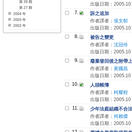
第 28 期
出版日期：2005.10
第 27 期
7.
訴之追加
2004 年
2003 年
作者譯者：
張文郁
2002 年
出版日期：2005.10
8.
被告之變更
作者譯者：
沈冠伶
出版日期：2005.10
9.
廢棄發回後之附帶
作者譯者：
黃國昌
出版日期：2005.10
10.
人頭帳簿
作者譯者：
柯耀程
出版日期：2005.10
11.
少年法庭組織不合
作者譯者：
何賴傑
出版日期：2005.10
12.