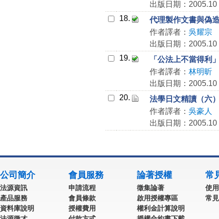
出版日期：2005.10
18.
代理製作文書與偽
作者譯者：
吳耀宗
出版日期：2005.10
19.
「公法上不當得利
作者譯者：
林明昕
出版日期：2005.10
20.
法學日文精讀（六
作者譯者：
吳豪人
出版日期：2005.10
公司簡介
會員服務
論著授權
常
法源資訊
申請流程
徵集論著
使用
產品服務
會員條款
啟用授權專區
常見
資料庫說明
授權費用
權利金計算說明
法源徵才
付款方式
授權合約書下載