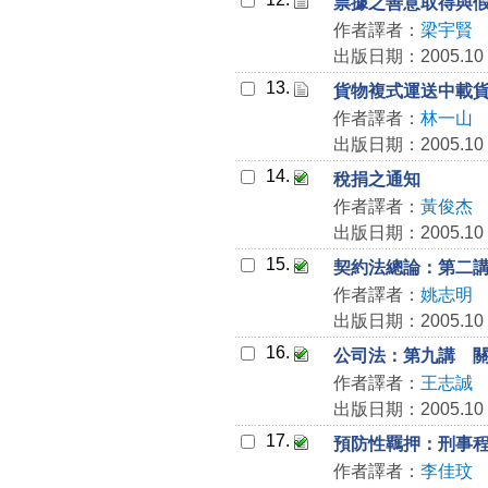
票據之善意取得與
作者譯者：
梁宇賢
出版日期：2005.10
13.
貨物複式運送中載
作者譯者：
林一山
出版日期：2005.10
14.
稅捐之通知
作者譯者：
黃俊杰
出版日期：2005.10
15.
契約法總論：第二
作者譯者：
姚志明
出版日期：2005.10
16.
公司法：第九講 
作者譯者：
王志誠
出版日期：2005.10
17.
預防性羈押：刑事
作者譯者：
李佳玟