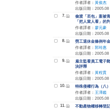
作者譯者：
黃俊杰
出版日期：2005.08
7.
偷渡「丟包」案被
「把人當人看」的
作者譯者：
廖元豪
出版日期：2005.08
8.
勞工退休金條例年
作者譯者：
郭玲惠
出版日期：2005.08
9.
雇主監看員工電子
決評釋
作者譯者：
黃程貫
出版日期：2005.08
10.
特殊侵權行為（八
作者譯者：
王澤鑑
出版日期：2005.08
11.
不動產物權移轉登