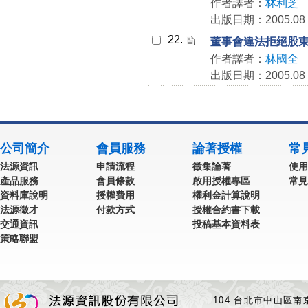
作者譯者：
林利芝
出版日期：2005.08
22.
董事會違法拒絕股
作者譯者：
林國全
出版日期：2005.08
公司簡介
會員服務
論著授權
常
法源資訊
申請流程
徵集論著
使用
產品服務
會員條款
啟用授權專區
常見
資料庫說明
授權費用
權利金計算說明
法源徵才
付款方式
授權合約書下載
交通資訊
投稿基本資料表
策略聯盟
104 台北市中山區南京