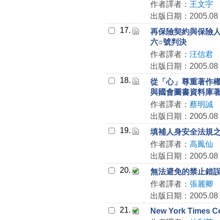
作者譯者：
王文宇
出版日期：2005.08
17.
再保險契約與保險
六○號判決
作者譯者：
汪信君
出版日期：2005.08
18.
從「心」尊重著作
與國會圖書資料庫
作者譯者：
蔡明誠
出版日期：2005.08
19.
填補人身安全法規
作者譯者：
高鳳仙
出版日期：2005.08
20.
無法避免的禁止錯
作者譯者：
張麗卿
出版日期：2005.08
21.
New York Times Co