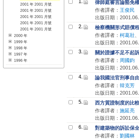
1.
律師庭審言論豁免
2001 年 2001 月號
作者譯者：
王俊民
2001 年 2001 月號
2001 年 2001 月號
出版日期：2001.06.
2001 年 2001 月號
2.
檢察機關形式賠償
2001 年 2001 月號
作者譯者：
柯葛壯
2000 年
1999 年
出版日期：2001.06.
1998 年
3.
關於證據不足不起
1997 年
作者譯者：
周國鈞
1996 年
出版日期：2001.06.
4.
論我國法官刑事自
作者譯者：
韓克芳
出版日期：2001.06.
5.
西方質證制度的比
作者譯者：
施延亮
出版日期：2001.06.
6.
對建築物的訴訟保
作者譯者：
劉國林