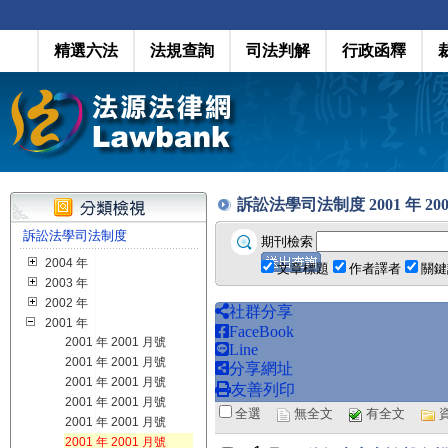
精選六法
法規查詢
司法判解
行政函釋
訴訟法學司法制度 2001 年 2001 月
訴訟法學司法制度
期刊檢索
2004 年
文章標題
作者譯者
關鍵
2003 年
2002 年
社群分享
2001 年
FaceBook
2001 年 2001 月號
Line
2001 年 2001 月號
分享網址
2001 年 2001 月號
友善列印
2001 年 2001 月號
全選
無全文
有全文
2001 年 2001 月號
2001 年 2001 月號