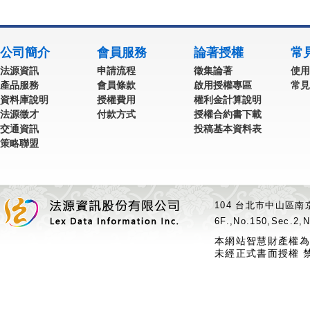
公司簡介
會員服務
論著授權
常
法源資訊
申請流程
徵集論著
使用
產品服務
會員條款
啟用授權專區
常見
資料庫說明
授權費用
權利金計算說明
法源徵才
付款方式
授權合約書下載
交通資訊
投稿基本資料表
策略聯盟
104 台北市中山區南京
6F.,No.150,Sec.2,N
本網站智慧財產權為
未經正式書面授權 