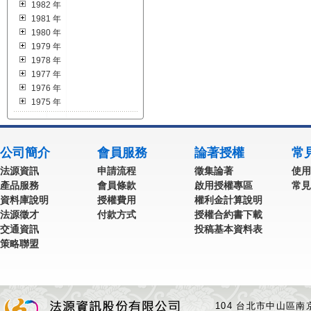
1982 年
1981 年
1980 年
1979 年
1978 年
1977 年
1976 年
1975 年
公司簡介
會員服務
論著授權
常
法源資訊
申請流程
徵集論著
使用
產品服務
會員條款
啟用授權專區
常見
資料庫說明
授權費用
權利金計算說明
法源徵才
付款方式
授權合約書下載
交通資訊
投稿基本資料表
策略聯盟
104 台北市中山區南京