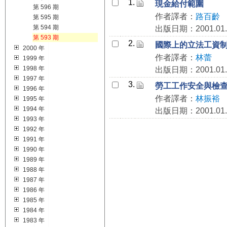
1.
現金給付範圍
第 596 期
作者譯者：
路百齡
第 595 期
第 594 期
出版日期：2001.01.
第 593 期
2.
國際上的立法工資
2000 年
作者譯者：
林蕾
1999 年
1998 年
出版日期：2001.01.
1997 年
3.
勞工工作安全與檢
1996 年
作者譯者：
林振裕
1995 年
1994 年
出版日期：2001.01.
1993 年
1992 年
1991 年
1990 年
1989 年
1988 年
1987 年
1986 年
1985 年
1984 年
1983 年