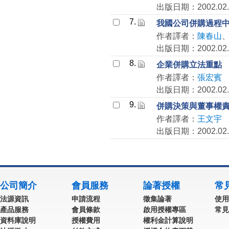
出版日期：2002.02.
7.
我國公司併購過程
作者譯者：
陳春山
出版日期：2002.02.
8.
企業併購立法重點
作者譯者：
張宏賓
出版日期：2002.02.
9.
併購決策與董事權
作者譯者：
王文宇
出版日期：2002.02.
公司簡介
會員服務
論著授權
常
法源資訊
申請流程
徵集論著
使用
產品服務
會員條款
啟用授權專區
常見
資料庫說明
授權費用
權利金計算說明