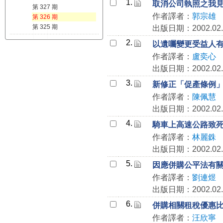
1.
取消公司執照之我
第 327 期
作者譯者：
郭宗雄
第 326 期
第 325 期
出版日期：2002.02.
2.
以遺囑變更受益人
作者譯者：
盧奕心
出版日期：2002.02.
3.
新修正「促產條例
作者譯者：
陳佩慧
出版日期：2002.02.
4.
騎車上高速公路致
作者譯者：
林麗銖
出版日期：2002.02.
5.
因應併購公平法有
作者譯者：
劉連煜
出版日期：2002.02.
6.
併購相關租稅優惠
作者譯者：
汪欣寧