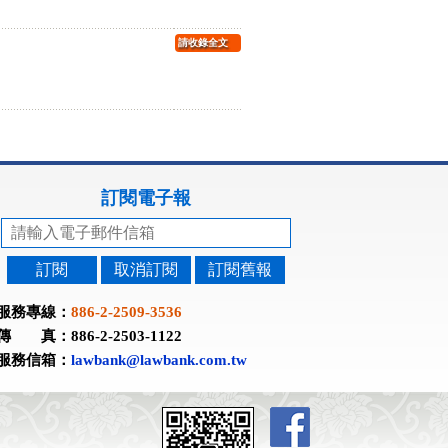
請收錄全文
訂閱電子報
訂閱
取消訂閱
訂閱舊報
服務專線：
886-2-2509-3536
傳 真：886-2-2503-1122
服務信箱：
lawbank@lawbank.com.tw