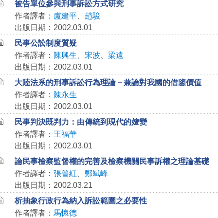
被告單位參與刑事訴訟方式研究
作者譯者：
盧建平
、
趙駿
出版日期：2002.03.01
民事公訟制度質疑
作者譯者：
陳興生
、
宋波
、
梁遠
出版日期：2002.03.01
大陸法系的刑事訴訟行為理論－兼論對我國的借鑒價值
作者譯者：
陳永生
出版日期：2002.03.01
民事判決既判力：由傳統到現代的嬗變
作者譯者：
王福華
出版日期：2002.03.01
論民事檢察監督權的完善及檢察機關民事訴權之理論基礎
作者譯者：
張晉紅
、
鄭斌峰
出版日期：2002.03.21
析抽象行政行為納入訴訟範圍之必要性
作者譯者：
馬懷德