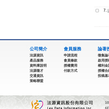
7.
:::
公司簡介
會員服務
論著
法源資訊
申請流程
徵集論
產品服務
會員條款
啟用授
資料庫說明
授權費用
權利金
法源徵才
付款方式
授權合
交通資訊
投稿基
策略聯盟
1
6F