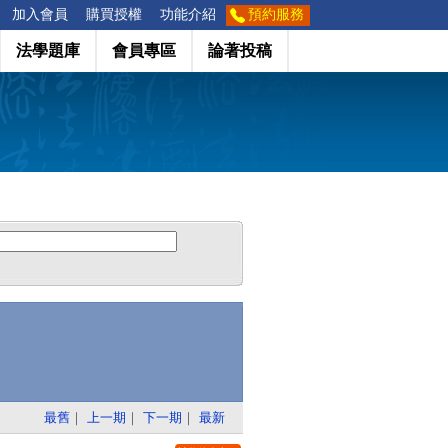
加入會員
購買授權
功能介紹
預約服務
法學題庫
會員專區
論著投稿
最舊
｜
上一期
｜
下一期
｜
最新