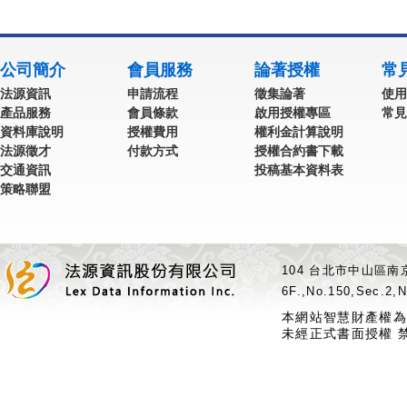
公司簡介
會員服務
論著授權
常
法源資訊
申請流程
徵集論著
使用
產品服務
會員條款
啟用授權專區
常見
資料庫說明
授權費用
權利金計算說明
法源徵才
付款方式
授權合約書下載
交通資訊
投稿基本資料表
策略聯盟
104 台北市中山區南京
6F.,No.150,Sec.2,N
本網站智慧財產權為
未經正式書面授權 