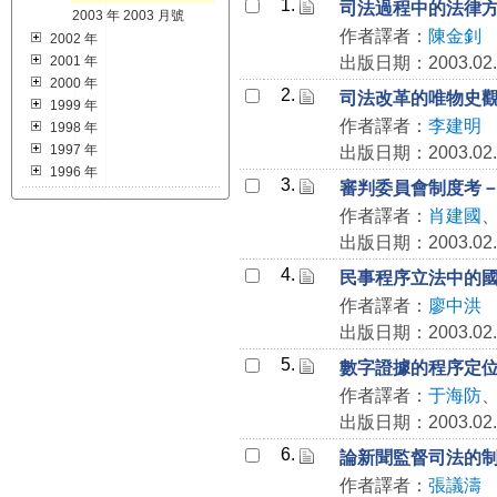
1.
司法過程中的法律
2003 年 2003 月號
作者譯者：
陳金釗
2002 年
2001 年
出版日期：2003.02.
2000 年
2.
司法改革的唯物史
1999 年
作者譯者：
李建明
1998 年
1997 年
出版日期：2003.02.
1996 年
3.
審判委員會制度考
作者譯者：
肖建國
出版日期：2003.02.
4.
民事程序立法中的
作者譯者：
廖中洪
出版日期：2003.02.
5.
數字證據的程序定
作者譯者：
于海防
出版日期：2003.02.
6.
論新聞監督司法的
作者譯者：
張議濤