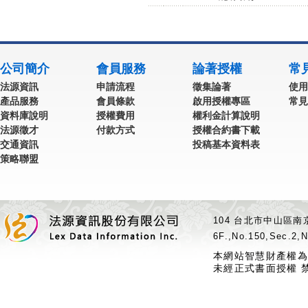
公司簡介
會員服務
論著授權
常
法源資訊
申請流程
徵集論著
使用
產品服務
會員條款
啟用授權專區
常見
資料庫說明
授權費用
權利金計算說明
法源徵才
付款方式
授權合約書下載
交通資訊
投稿基本資料表
策略聯盟
104 台北市中山區南京
6F.,No.150,Sec.2,N
本網站智慧財產權為
未經正式書面授權 