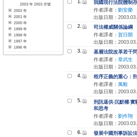
1.
我國現行法院體制
2003 年 2003 月號
作者譯者：
劉安榮
2002 年
2001 年
出版日期：2003.03.
2000 年
2.
司法權威關係論綱
1999 年
作者譯者：
賀日開
1998 年
1997 年
出版日期：2003.03.
1996 年
3.
基層法院改革若干
作者譯者：
章武生
出版日期：2003.03.
4.
程序正義的重心：
作者譯者：
萬毅
出版日期：2003.03.
5.
刑訊逼供‧沉默權‧
和思考
作者譯者：
劉作翔
出版日期：2003.03.
6.
發展中國刑事訴訟