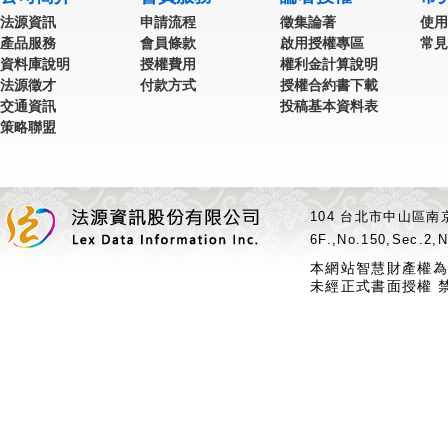
法源資訊
申請流程
徵集論著
使用
產品服務
會員條款
啟用授權專區
常見
資料庫說明
授權費用
權利金計算說明
法源徵才
付款方式
授權合約書下載
交通資訊
投稿基本資料表
策略聯盟
104 台北市中山區南京
6F.,No.150,Sec.2,N
本網站智慧財產權為
未經正式書面授權 