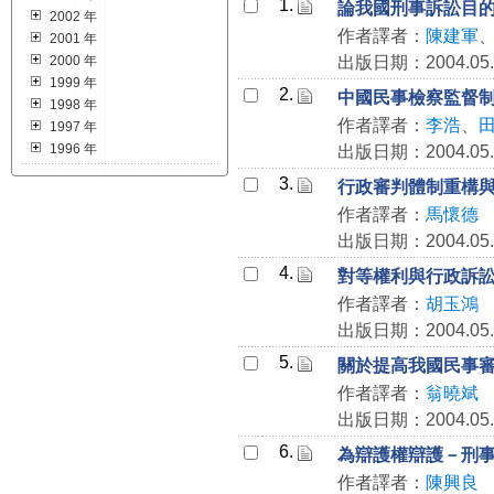
1.
論我國刑事訴訟目
2002 年
作者譯者：
陳建軍
2001 年
2000 年
出版日期：2004.05.
1999 年
2.
中國民事檢察監督
1998 年
作者譯者：
李浩
、
1997 年
1996 年
出版日期：2004.05.
3.
行政審判體制重構
作者譯者：
馬懷德
出版日期：2004.05.
4.
對等權利與行政訴
作者譯者：
胡玉鴻
出版日期：2004.05.
5.
關於提高我國民事
作者譯者：
翁曉斌
出版日期：2004.05.
6.
為辯護權辯護－刑
作者譯者：
陳興良