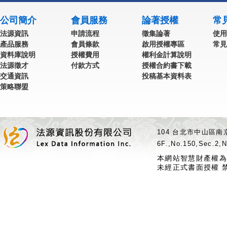
公司簡介
會員服務
論著授權
常
法源資訊
申請流程
徵集論著
使用
產品服務
會員條款
啟用授權專區
常見
資料庫說明
授權費用
權利金計算說明
法源徵才
付款方式
授權合約書下載
交通資訊
投稿基本資料表
策略聯盟
104 台北市中山區南京
6F.,No.150,Sec.2,N
本網站智慧財產權為
未經正式書面授權 