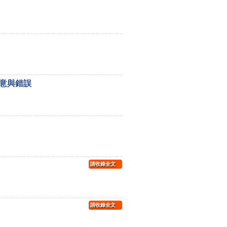
意與錯誤
請收錄全文
請收錄全文