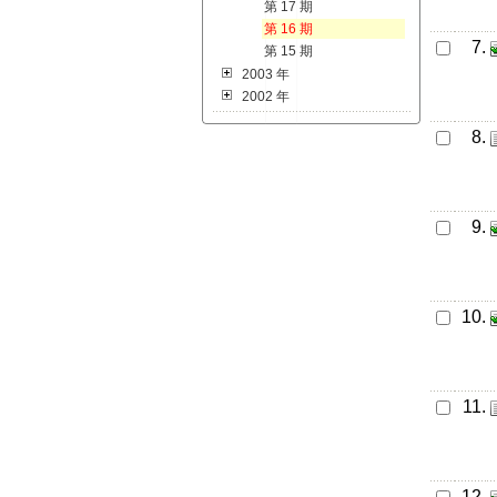
第 17 期
第 16 期
7.
第 15 期
2003 年
2002 年
8.
9.
10.
11.
12.