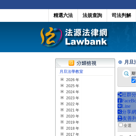
精選六法
法規查詢
司法判解
月旦法學
月旦法學教室
期
2026 年
2025 年
2024 年
社群
2023 年
FaceB
2022 年
Line
2021 年
分享
2020 年
友善
2019 年
全
2018 年
2017 年