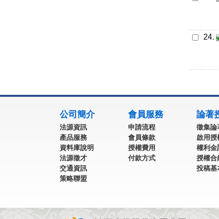
24.
:::
公司簡介
會員服務
論著
法源資訊
申請流程
徵集論
產品服務
會員條款
啟用授
資料庫說明
授權費用
權利金
法源徵才
付款方式
授權合
交通資訊
投稿基
策略聯盟