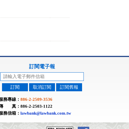
訂閱電子報
訂閱
取消訂閱
訂閱舊報
服務專線：
886-2-2509-3536
傳 真：886-2-2503-1122
服務信箱：
lawbank@lawbank.com.tw