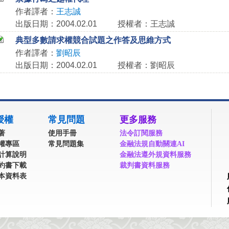
作者譯者：
王志誠
出版日期：2004.02.01
授權者：王志誠
典型多數請求權競合試題之作答及思維方式
作者譯者：
劉昭辰
出版日期：2004.02.01
授權者：劉昭辰
授權
常見問題
更多服務
著
使用手冊
法令訂閱服務
權專區
常見問題集
金融法規自動關連AI
計算說明
金融法遵外規資料服務
約書下載
裁判書資料服務
本資料表