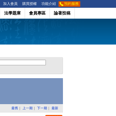
加入會員
購買授權
功能介紹
預約服務
法學題庫
會員專區
論著投稿
最舊
｜
上一期
｜
下一期
｜
最新