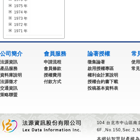
1975 年
1974 年
1973 年
1972 年
1971 年
公司簡介
會員服務
論著授權
常
法源資訊
申請流程
徵集論著
使用
產品服務
會員條款
啟用授權專區
常見
資料庫說明
授權費用
權利金計算說明
法源徵才
付款方式
授權合約書下載
交通資訊
投稿基本資料表
策略聯盟
104 台北市中山區南京
6F.,No.150,Sec.2,N
本網站智慧財產權為