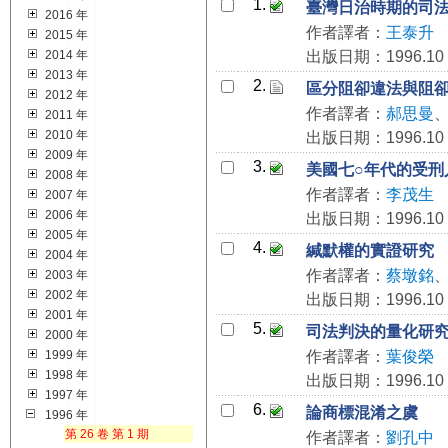
1.
臺灣日治時期的司
2016 年
作者譯者：
王泰升
2015 年
2014 年
出版日期：1996.10
2013 年
2.
區分阻卻違法與阻
2012 年
作者譯者：
郝思曼
2011 年
2010 年
出版日期：1996.10
2009 年
3.
美國七○年代的受刑
2008 年
作者譯者：
李茂生
2007 年
2006 年
出版日期：1996.10
2005 年
4.
緘默權的實證研究
2004 年
作者譯者：
蔡墩銘
2003 年
2002 年
出版日期：1996.10
2001 年
5.
司法判決的量化研
2000 年
1999 年
作者譯者：
葉俊榮
1998 年
出版日期：1996.10
1997 年
6.
論商標混淆之虞
1996 年
第 26 卷 第 1 期
作者譯者：
劉孔中