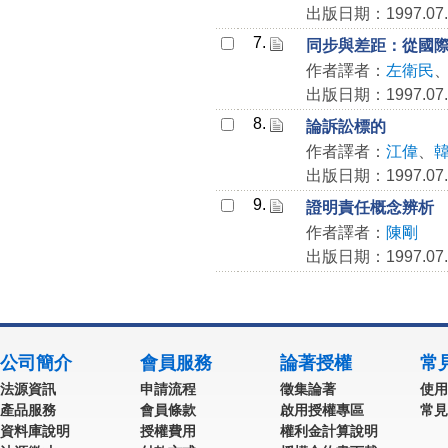
出版日期：1997.07.
7.
同步與差距：從國
作者譯者：
左衛民
出版日期：1997.07.
8.
論訴訟標的
作者譯者：
江偉
、
出版日期：1997.07.
9.
證明責任概念辨析
作者譯者：
陳剛
出版日期：1997.07.
公司簡介
會員服務
論著授權
常
法源資訊
申請流程
徵集論著
使用
產品服務
會員條款
啟用授權專區
常見
資料庫說明
授權費用
權利金計算說明