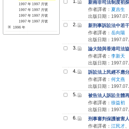
1.
新南非司法制度初
1997 年 1997 月號
作者譯者：
夏吉生
1997 年 1997 月號
1997 年 1997 月號
出版日期：1997.07.
1997 年 1997 月號
2.
新刑事訴訟法中若
1996 年
作者譯者：
岳向陽
出版日期：1997.07.
3.
論大陸與香港司法
作者譯者：
李新天
出版日期：1997.07.
4.
訴訟法上民經不應
作者譯者：
何文燕
出版日期：1997.07.
5.
被告法人訴訟主體
作者譯者：
徐益初
出版日期：1997.07.
6.
刑事審判保護被害
作者譯者：
江民才