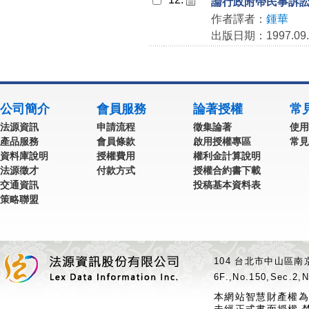
論行政附帶民事訴
作者譯者：
鍾華
出版日期：1997.09.
公司簡介
會員服務
論著授權
常
法源資訊
申請流程
徵集論著
使用
產品服務
會員條款
啟用授權專區
常見
資料庫說明
授權費用
權利金計算說明
法源徵才
付款方式
授權合約書下載
交通資訊
投稿基本資料表
策略聯盟
104 台北市中山區南京
6F.,No.150,Sec.2,N
本網站智慧財產權為