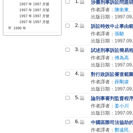
1.
涉臺刑事訴訟問題
1997 年 1997 月號
作者譯者：
陳衛東
1997 年 1997 月號
1997 年 1997 月號
出版日期：1997.09.
1997 年 1997 月號
2.
訴訟時效中止事由
1996 年
作者譯者：
張馳
出版日期：1997.09.
3.
試述刑事訴訟簡易
作者譯者：
傅為高
出版日期：1997.09.
4.
對行政訴訟審查範
作者譯者：
薛剛凌
出版日期：1997.09.
5.
論刑事審判監督程
作者譯者：
姜小川
出版日期：1997.09.
6.
中國區際司法協助
作者譯者：
鄭遠民