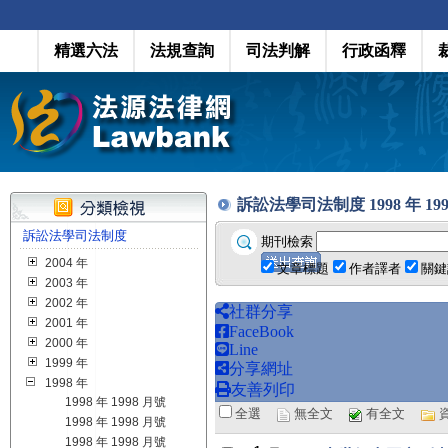
精選六法
法規查詢
司法判解
行政函釋
訴訟法學司法制度 1998 年 1998 月
訴訟法學司法制度
期刊檢索
2004 年
文章標題
作者譯者
關鍵
2003 年
2002 年
社群分享
2001 年
FaceBook
2000 年
Line
1999 年
分享網址
1998 年
友善列印
1998 年 1998 月號
全選
無全文
有全文
1998 年 1998 月號
1998 年 1998 月號