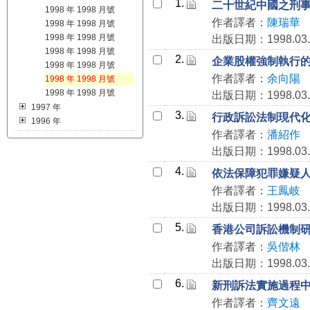
1.
二十世紀中國之刑
1998 年 1998 月號
作者譯者：
陳瑞華
1998 年 1998 月號
1998 年 1998 月號
出版日期：1998.03.
1998 年 1998 月號
2.
企業股權強制執行
1998 年 1998 月號
作者譯者：
余向陽
1998 年 1998 月號
1998 年 1998 月號
出版日期：1998.03.
1997 年
3.
行政訴訟法制現代
1996 年
作者譯者：
潘紹作
出版日期：1998.03.
4.
依法保障犯罪嫌疑
作者譯者：
王鳳岐
出版日期：1998.03.
5.
香港公司訴訟機制
作者譯者：
吳偕林
出版日期：1998.03.
6.
新刑訴法實施過程
作者譯者：
齊文遠