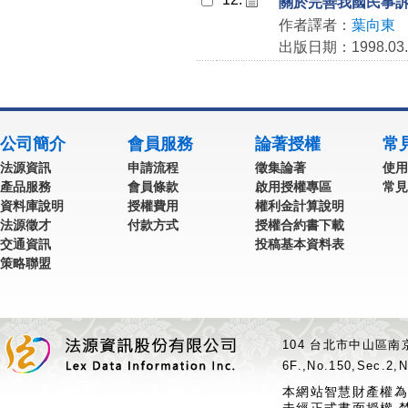
關於完善我國民事
作者譯者：
葉向東
出版日期：1998.03.
公司簡介
會員服務
論著授權
常
法源資訊
申請流程
徵集論著
使用
產品服務
會員條款
啟用授權專區
常見
資料庫說明
授權費用
權利金計算說明
法源徵才
付款方式
授權合約書下載
交通資訊
投稿基本資料表
策略聯盟
104 台北市中山區南京
6F.,No.150,Sec.2,N
本網站智慧財產權為