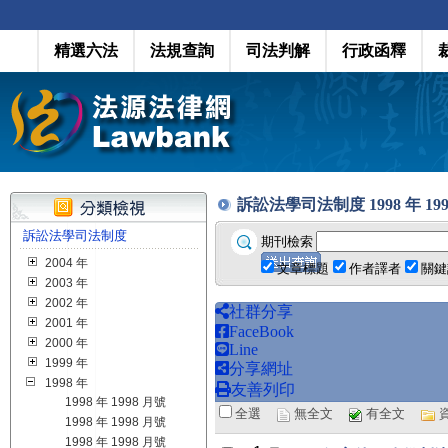
精選六法
法規查詢
司法判解
行政函釋
訴訟法學司法制度 1998 年 1998 月
訴訟法學司法制度
期刊檢索
2004 年
文章標題
作者譯者
關鍵
2003 年
2002 年
社群分享
2001 年
FaceBook
2000 年
Line
1999 年
分享網址
1998 年
友善列印
1998 年 1998 月號
全選
無全文
有全文
1998 年 1998 月號
1998 年 1998 月號