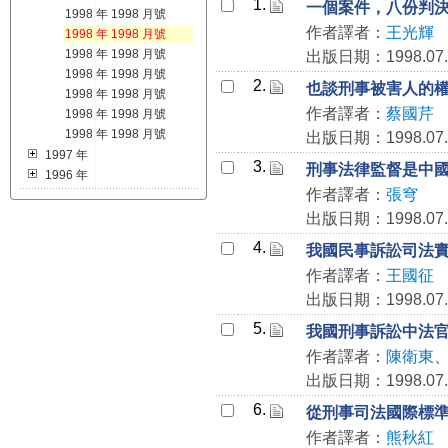
1.
一個案件，八份判
1998 年 1998 月號
作者譯者：
王光輝
1998 年 1998 月號
1998 年 1998 月號
出版日期：1998.07.
1998 年 1998 月號
2.
也談刑事被害人的
1998 年 1998 月號
作者譯者：
蔡國芹
1998 年 1998 月號
1998 年 1998 月號
出版日期：1998.07.
1997 年
3.
刑事法律監督是中
1996 年
作者譯者：
張穹
出版日期：1998.07.
4.
我國民事訴訟司法
作者譯者：
王國征
出版日期：1998.07.
5.
我國刑事訴訟中法
作者譯者：
陳衛東
出版日期：1998.07.
6.
從刑事司法國際標
作者譯者：
熊秋紅