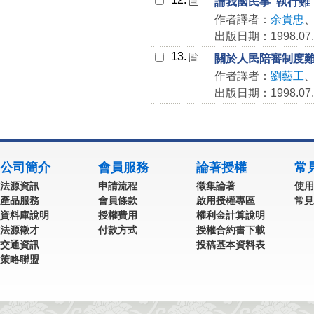
論我國民事“執行難
作者譯者：
余貴忠
出版日期：1998.07.
13.
關於人民陪審制度
作者譯者：
劉藝工
出版日期：1998.07.
公司簡介
會員服務
論著授權
常
法源資訊
申請流程
徵集論著
使用
產品服務
會員條款
啟用授權專區
常見
資料庫說明
授權費用
權利金計算說明
法源徵才
付款方式
授權合約書下載
交通資訊
投稿基本資料表
策略聯盟