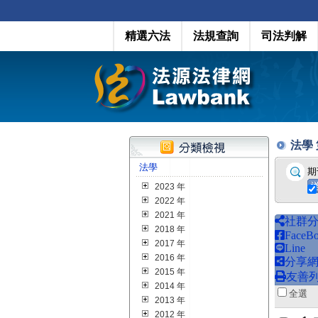
精選六法
法規查詢
司法判解
法學 第
法學
期
2023 年
2022 年
2021 年
社群
2018 年
FaceB
2017 年
Line
2016 年
分享
2015 年
友善
2014 年
全
2013 年
2012 年