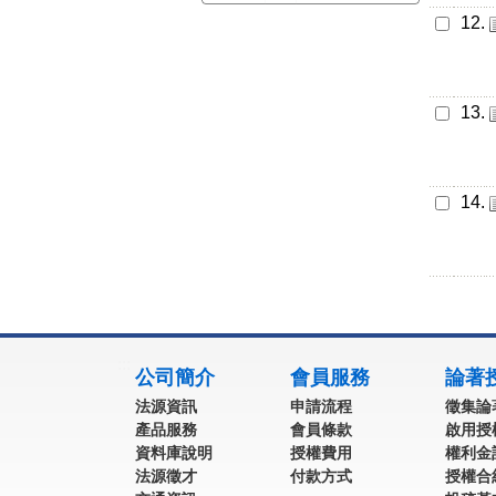
12.
13.
14.
:::
公司簡介
會員服務
論著
法源資訊
申請流程
徵集論
產品服務
會員條款
啟用授
資料庫說明
授權費用
權利金
法源徵才
付款方式
授權合