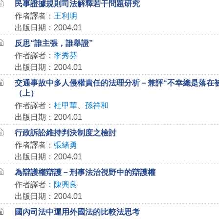
民事證據規則司法解釋若干問題研究
作者譯者：
王利明
出版日期：2004.01
反思“誰主張，誰舉證”
作者譯者：
李秀芬
出版日期：2004.01
交通事故中多人侵權責任的法理分析－兼評“不幸總是落在
（上）
作者譯者：
杜甲華
、
孫祥和
出版日期：2004.01
行政訴訟維持判決制度之檢討
作者譯者：
張緒勇
出版日期：2004.01
為辯護權辯護－刑事法治視野中的辯護權
作者譯者：
陳興良
出版日期：2004.01
國內司法中運用外國法的比較法思考