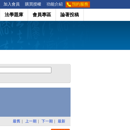
加入會員
購買授權
功能介紹
預約服務
法學題庫
會員專區
論著投稿
最舊
｜
上一期
｜
下一期
｜
最新