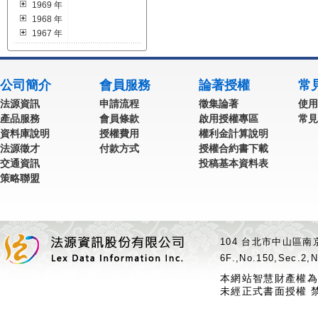
1969 年
1968 年
1967 年
公司簡介
會員服務
論著授權
常
法源資訊
申請流程
徵集論著
使用
產品服務
會員條款
啟用授權專區
常見
資料庫說明
授權費用
權利金計算說明
法源徵才
付款方式
授權合約書下載
交通資訊
投稿基本資料表
策略聯盟
104 台北市中山區南京
6F.,No.150,Sec.2,N
本網站智慧財產權為
未經正式書面授權 