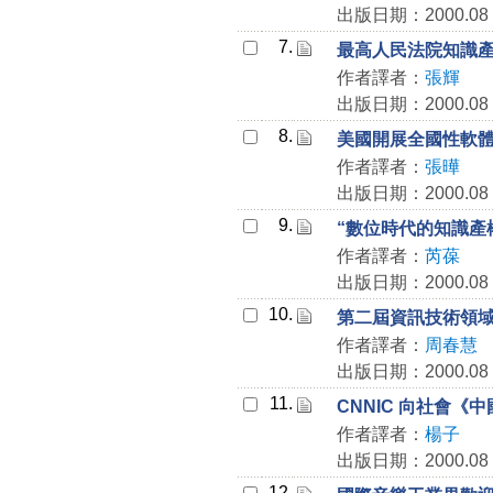
出版日期：2000.08
7.
最高人民法院知識
作者譯者：
張輝
出版日期：2000.08
8.
美國開展全國性軟體
作者譯者：
張曄
出版日期：2000.08
9.
“數位時代的知識產
作者譯者：
芮葆
出版日期：2000.08
10.
第二屆資訊技術領
作者譯者：
周春慧
出版日期：2000.08
11.
CNNIC 向社會
作者譯者：
楊子
出版日期：2000.08
12.