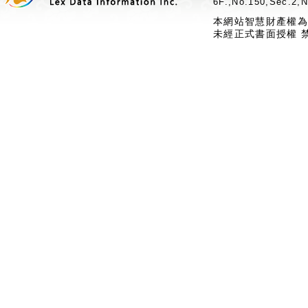
6F.,No.150,Sec.2,N
本網站智慧財產權為
未經正式書面授權 