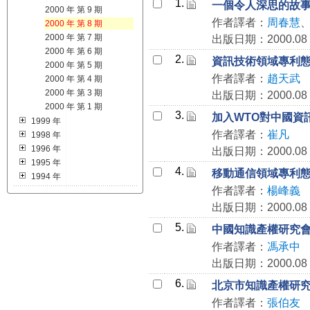
1.
一個令人深思的故
2000 年 第 9 期
作者譯者：
周春慧
2000 年 第 8 期
2000 年 第 7 期
出版日期：2000.08
2000 年 第 6 期
2.
資訊技術領域專利
2000 年 第 5 期
作者譯者：
趙天武
2000 年 第 4 期
2000 年 第 3 期
出版日期：2000.08
2000 年 第 1 期
3.
加入WTO對中國資
1999 年
作者譯者：
崔凡
1998 年
1996 年
出版日期：2000.08
1995 年
4.
移動通信領域專利
1994 年
作者譯者：
楊峰義
出版日期：2000.08
5.
中國知識產權研究會
作者譯者：
馮承中
出版日期：2000.08
6.
北京市知識產權研
作者譯者：
張伯友