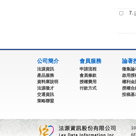
7.
:::
公司簡介
會員服務
論著
法源資訊
申請流程
徵集論
產品服務
會員條款
啟用授
資料庫說明
授權費用
權利金
法源徵才
付款方式
授權合
交通資訊
投稿基
策略聯盟
1
6F