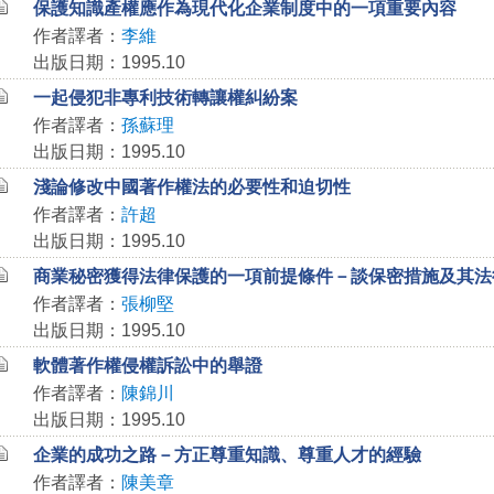
保護知識產權應作為現代化企業制度中的一項重要內容
作者譯者：
李維
出版日期：1995.10
一起侵犯非專利技術轉讓權糾紛案
作者譯者：
孫蘇理
出版日期：1995.10
淺論修改中國著作權法的必要性和迫切性
作者譯者：
許超
出版日期：1995.10
商業秘密獲得法律保護的一項前提條件－談保密措施及其法
作者譯者：
張柳堅
出版日期：1995.10
軟體著作權侵權訴訟中的舉證
作者譯者：
陳錦川
出版日期：1995.10
企業的成功之路－方正尊重知識、尊重人才的經驗
作者譯者：
陳美章