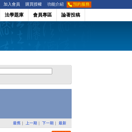
加入會員
購買授權
功能介紹
預約服務
法學題庫
會員專區
論著投稿
最舊
｜
上一期
｜
下一期
｜
最新