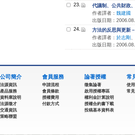
23.
代議制、公共財政
作者譯者：
魏建國
出版日期：2006.08.
24.
方法的反思與更新
作者譯者：
於志剛
出版日期：2006.08.
公司簡介
會員服務
論著授權
常
法源資訊
申請流程
徵集論著
使用
產品服務
會員條款
啟用授權專區
常見
資料庫說明
授權費用
權利金計算說明
法源徵才
付款方式
授權合約書下載
交通資訊
投稿基本資料表
策略聯盟