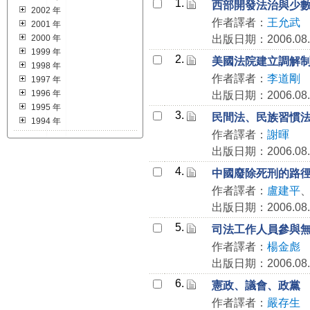
1.
西部開發法治與少
2002 年
作者譯者：
王允武
2001 年
2000 年
出版日期：2006.08.
1999 年
2.
美國法院建立調解
1998 年
作者譯者：
李道剛
1997 年
1996 年
出版日期：2006.08.
1995 年
3.
民間法、民族習慣
1994 年
作者譯者：
謝暉
出版日期：2006.08.
4.
中國廢除死刑的路
作者譯者：
盧建平
出版日期：2006.08.
5.
司法工作人員參與
作者譯者：
楊金彪
出版日期：2006.08.
6.
憲政、議會、政黨
作者譯者：
嚴存生