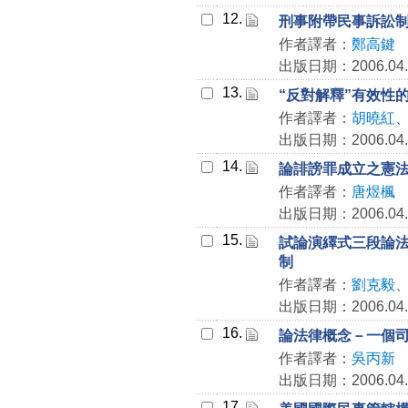
12.
刑事附帶民事訴訟
作者譯者：
鄭高鍵
出版日期：2006.04.
13.
“反對解釋”有效性
作者譯者：
胡曉紅
出版日期：2006.04.
14.
論誹謗罪成立之憲
作者譯者：
唐煜楓
出版日期：2006.04.
15.
試論演繹式三段論
制
作者譯者：
劉克毅
出版日期：2006.04.
16.
論法律概念－一個
作者譯者：
吳丙新
出版日期：2006.04.
17.