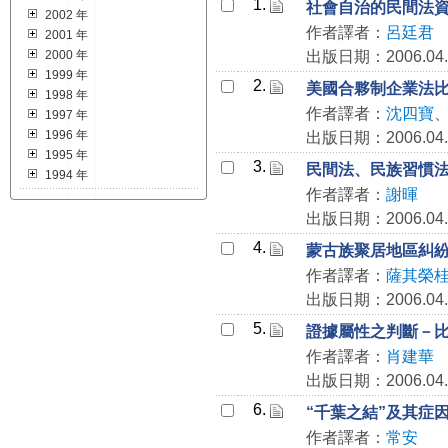
1.
社會自治的民間法
2002 年
作者譯者：
呂廷君
2001 年
2000 年
出版日期：2006.04.
1999 年
2.
美國合夥制企業法
1998 年
作者譯者：
沈四寶
1997 年
1996 年
出版日期：2006.04.
1995 年
3.
民間法、民族習慣
1994 年
作者譯者：
謝暉
出版日期：2006.04.
4.
蒙古族聚居地區糾
作者譯者：
薩其榮
出版日期：2006.04.
5.
證據屬性之判斷－
作者譯者：
肖建華
出版日期：2006.04.
6.
“千葉之結”及其症
作者譯者：
常安