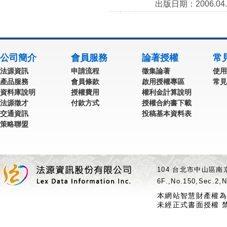
出版日期：2006.04.
公司簡介
會員服務
論著授權
常
法源資訊
申請流程
徵集論著
使用
產品服務
會員條款
啟用授權專區
常見
資料庫說明
授權費用
權利金計算說明
法源徵才
付款方式
授權合約書下載
交通資訊
投稿基本資料表
策略聯盟
104 台北市中山區南京
6F.,No.150,Sec.2,N
本網站智慧財產權為
未經正式書面授權 