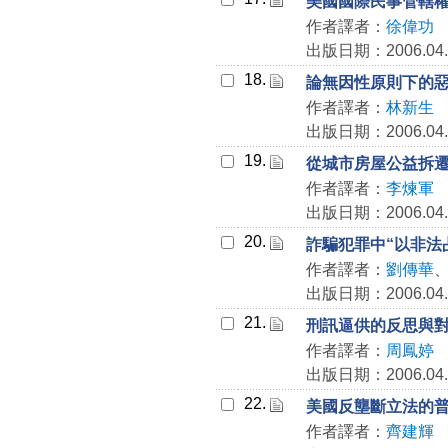
美國國際民事管轄
作者譯者：
徐偉功
出版日期：2006.04.
18.
論無因性原則下的
作者譯者：
林新生
出版日期：2006.04.
19.
從城市房屋公益拆
作者譯者：
李煉軍
出版日期：2006.04.
20.
詐騙犯罪中“以非法
作者譯者：
劉傳華
出版日期：2006.04.
21.
刑訊逼供的反思與
作者譯者：
周鳳婷
出版日期：2006.04.
22.
美國反壟斷立法的
作者譯者：
齊建輝