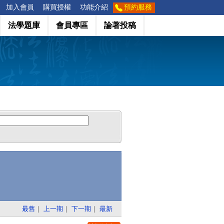
加入會員
購買授權
功能介紹
預約服務
法學題庫
會員專區
論著投稿
最舊
｜
上一期
｜
下一期
｜
最新