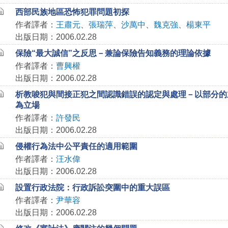
西部民族地區恐怖犯罪問題初探
作者譯者：
王肅元
、
張瑞萍
、
沙萬中
、
魏克強
、
楊東平
出版日期：2006.02.28
保險“最大誠信”之反思－兼論保險告知義務的理論依據
作者譯者：
曹興權
出版日期：2006.02.28
析教唆犯與間接正犯之間認識錯誤的認定與處理－以部分的
為立場
作者譯者：
許發民
出版日期：2006.02.28
侵權行為法中公平責任的適用範圍
作者譯者：
汪水偉
出版日期：2006.02.28
設置行政法院：行政訴訟突圍中的重大誤區
作者譯者：
尹華容
出版日期：2006.02.28