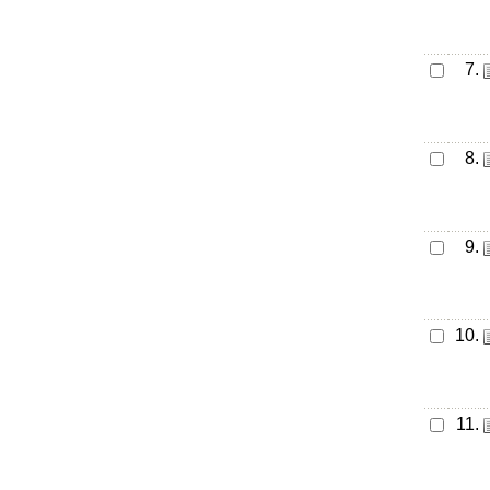
7.
8.
9.
10.
11.