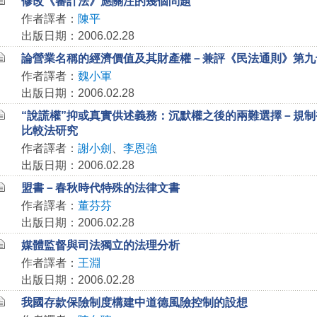
修改《審計法》應關注的幾個問題
作者譯者：
陳平
出版日期：2006.02.28
論營業名稱的經濟價值及其財產權－兼評《民法通則》第九
作者譯者：
魏小軍
出版日期：2006.02.28
“說謊權”抑或真實供述義務：沉默權之後的兩難選擇－規
比較法研究
作者譯者：
謝小劍
、
李恩強
出版日期：2006.02.28
盟書－春秋時代特殊的法律文書
作者譯者：
董芬芬
出版日期：2006.02.28
媒體監督與司法獨立的法理分析
作者譯者：
王淵
出版日期：2006.02.28
我國存款保險制度構建中道德風險控制的設想