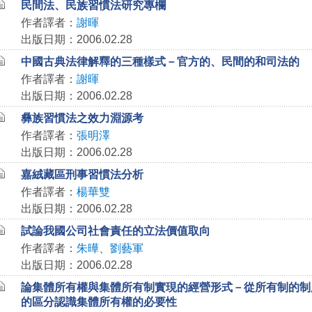
民間法、民族習慣法研究專欄
作者譯者：
謝暉
出版日期：2006.02.28
中國古典法律解釋的三種樣式－官方的、民間的和司法的
作者譯者：
謝暉
出版日期：2006.02.28
彝族習慣法之效力淵源考
作者譯者：
張明澤
出版日期：2006.02.28
嘉絨藏區刑事習慣法分析
作者譯者：
楊華雙
出版日期：2006.02.28
試論我國公司社會責任的立法價值取向
作者譯者：
朱曄
、
劉藝軍
出版日期：2006.02.28
論集體所有權與集體所有制實現的經營形式－從所有制的制
的區分認識集體所有權的必要性