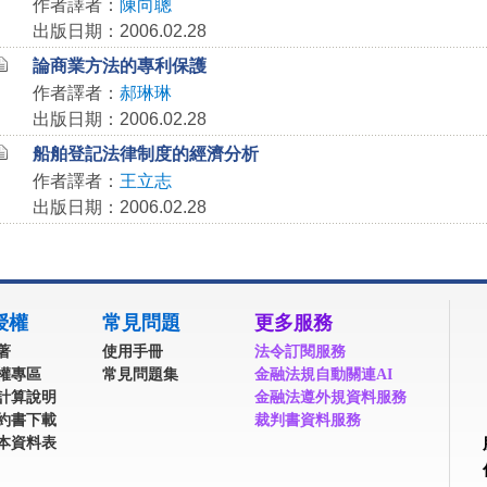
作者譯者：
陳向聰
出版日期：2006.02.28
論商業方法的專利保護
作者譯者：
郝琳琳
出版日期：2006.02.28
船舶登記法律制度的經濟分析
作者譯者：
王立志
出版日期：2006.02.28
授權
常見問題
更多服務
著
使用手冊
法令訂閱服務
權專區
常見問題集
金融法規自動關連AI
計算說明
金融法遵外規資料服務
約書下載
裁判書資料服務
本資料表