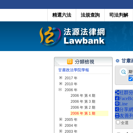
精選六法
法規查詢
司法判解
甘肅政法
甘肅政法學院學報
期
2017 年
2010 年
2006 年
社群
2006 年 第 4 期
FaceB
2006 年 第 3 期
Line
2006 年 第 2 期
分享
2006 年 第 1 期
友善
2005 年
全
2004 年
2003 年