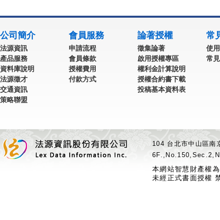
公司簡介
會員服務
論著授權
常
法源資訊
申請流程
徵集論著
使用
產品服務
會員條款
啟用授權專區
常見
資料庫說明
授權費用
權利金計算說明
法源徵才
付款方式
授權合約書下載
交通資訊
投稿基本資料表
策略聯盟
104 台北市中山區南京
6F.,No.150,Sec.2,N
本網站智慧財產權為
未經正式書面授權 