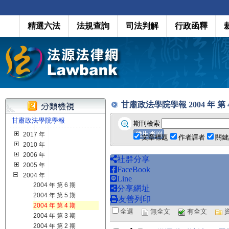
精選六法
法規查詢
司法判解
行政函釋
甘肅政法學院學報 2004 年 第 4 期 
甘肅政法學院學報
期刊檢索
2017 年
文章標題
作者譯者
關鍵
2010 年
2006 年
社群分享
2005 年
FaceBook
2004 年
Line
2004 年 第 6 期
分享網址
2004 年 第 5 期
友善列印
2004 年 第 4 期
全選
無全文
有全文
2004 年 第 3 期
2004 年 第 2 期