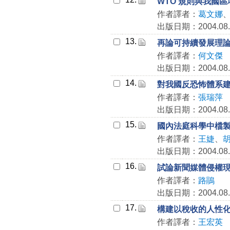
WTO 規則與我國
作者譯者：
葛文娜
出版日期：2004.08.
13.
再論可持續發展理
作者譯者：
何文傑
出版日期：2004.08.
14.
對我國反恐怖體系
作者譯者：
張瑞萍
出版日期：2004.08.
15.
國內法庭科學中檔
作者譯者：
王婕
、
出版日期：2004.08.
16.
試論新聞媒體侵權
作者譯者：
路鵑
出版日期：2004.08.
17.
構建以稅收的人性
作者譯者：
王宏英