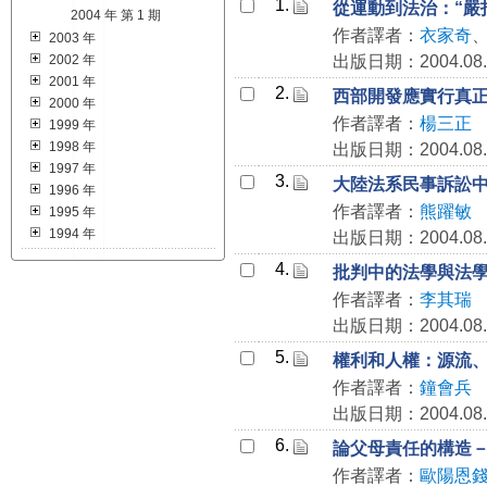
1.
從運動到法治：“嚴
2004 年 第 1 期
作者譯者：
衣家奇
2003 年
2002 年
出版日期：2004.08.
2001 年
2.
西部開發應實行真
2000 年
作者譯者：
楊三正
1999 年
1998 年
出版日期：2004.08.
1997 年
3.
大陸法系民事訴訟
1996 年
作者譯者：
熊躍敏
1995 年
1994 年
出版日期：2004.08.
4.
批判中的法學與法
作者譯者：
李其瑞
出版日期：2004.08.
5.
權利和人權：源流
作者譯者：
鐘會兵
出版日期：2004.08.
6.
論父母責任的構造
作者譯者：
歐陽恩