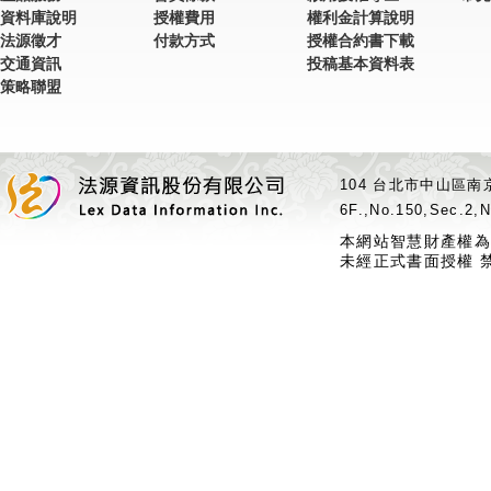
資料庫說明
授權費用
權利金計算說明
法源徵才
付款方式
授權合約書下載
交通資訊
投稿基本資料表
策略聯盟
104 台北市中山區南京
6F.,No.150,Sec.2,N
本網站智慧財產權為
未經正式書面授權 