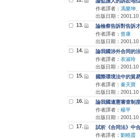
論監護人的訴訟地
作者譯者：
馮樂坤
出版日期：2001.10
13.
論檢察告訴對告訴
作者譯者：
曾康
出版日期：2001.10
14.
論我國涉外合同的
作者譯者：
衣淑玲
出版日期：2001.10
15.
國際環境法中的貿
作者譯者：
秦天寶
出版日期：2001.10
16.
論我國違憲審查制
作者譯者：
楊平
出版日期：2001.10
17.
試析《合同法》中
作者譯者：
劉曉霞