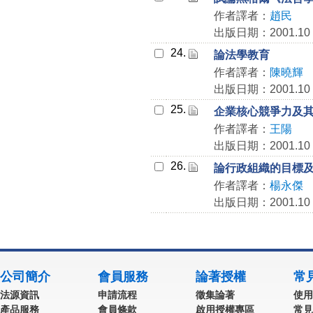
作者譯者：
趙民
出版日期：2001.10
24.
論法學教育
作者譯者：
陳曉輝
出版日期：2001.10
25.
企業核心競爭力及
作者譯者：
王陽
出版日期：2001.10
26.
論行政組織的目標
作者譯者：
楊永傑
出版日期：2001.10
公司簡介
會員服務
論著授權
常
法源資訊
申請流程
徵集論著
使用
產品服務
會員條款
啟用授權專區
常見