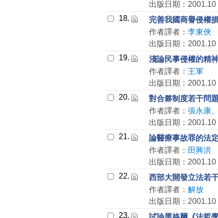
出版日期：2001.10
18.
完善我國商譽侵權
作者譯者：
李東俠
出版日期：2001.10
19.
淺論民事侵權的精
作者譯者：
王軍
出版日期：2001.10
20.
對合夥制度若干問
作者譯者：
張永康
出版日期：2001.10
21.
論醫療事故罪的法
作者譯者：
田興洪
出版日期：2001.10
22.
西部大開發立法若
作者譯者：
解放
出版日期：2001.10
23.
試論黑格爾《法哲