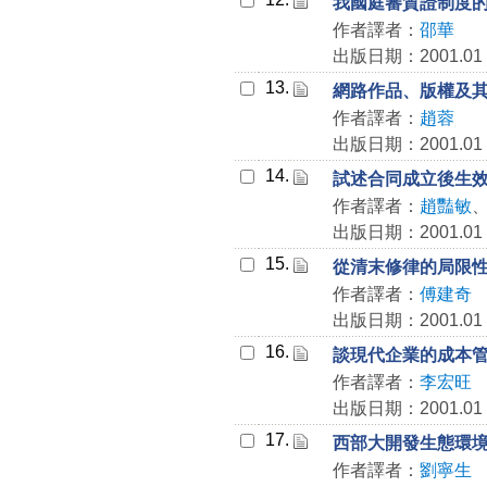
我國庭審質證制度
作者譯者：
邵華
出版日期：2001.01
13.
網路作品、版權及
作者譯者：
趙蓉
出版日期：2001.01
14.
試述合同成立後生
作者譯者：
趙豔敏
出版日期：2001.01
15.
從清末修律的局限
作者譯者：
傅建奇
出版日期：2001.01
16.
談現代企業的成本
作者譯者：
李宏旺
出版日期：2001.01
17.
西部大開發生態環
作者譯者：
劉寧生