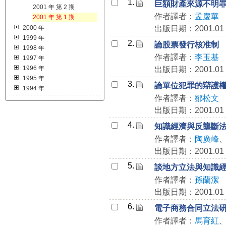
1.
巨額財產來源不明
2001 年 第 2 期
作者譯者：
孟慶華
2001 年 第 1 期
2000 年
出版日期：2001.01
1999 年
2.
論股票發行核准制
1998 年
作者譯者：
李玉基
1997 年
1996 年
出版日期：2001.01
1995 年
3.
論單位犯罪的辯護
1994 年
作者譯者：
鄒松文
出版日期：2001.01
4.
知識經濟與反壟斷
作者譯者：
陶廣峰
出版日期：2001.01
5.
談地方立法與知識
作者譯者：
孫蘭潔
出版日期：2001.01
6.
電子商務合同立法
作者譯者：
馬育紅