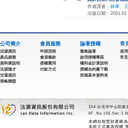
作者譯者：
林軍
、
出版日期：2001.01
公司簡介
會員服務
論著授權
常
法源資訊
申請流程
徵集論著
使用
產品服務
會員條款
啟用授權專區
常見
資料庫說明
授權費用
權利金計算說明
法源徵才
付款方式
授權合約書下載
交通資訊
投稿基本資料表
策略聯盟
104 台北市中山區南京
6F.,No.150,Sec.2,N
本網站智慧財產權為
未經正式書面授權 