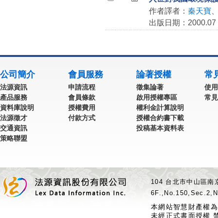
作者譯者：
秦天寶
出版日期：2000.07
公司簡介
會員服務
論著授權
常
法源資訊
申請流程
徵集論著
使用
產品服務
會員條款
啟用授權專區
常見
資料庫說明
授權費用
權利金計算說明
法源徵才
付款方式
授權合約書下載
交通資訊
投稿基本資料表
策略聯盟
104 台北市中山區南京
6F.,No.150,Sec.2,N
本網站智慧財產權為
未經正式書面授權 