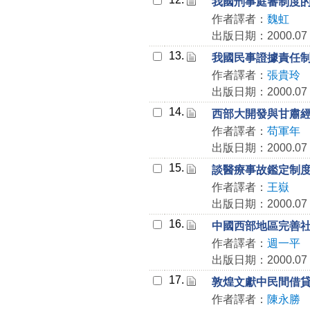
我國刑事庭審制度
作者譯者：
魏虹
出版日期：2000.07
13.
我國民事證據責任
作者譯者：
張貴玲
出版日期：2000.07
14.
西部大開發與甘肅
作者譯者：
苟軍年
出版日期：2000.07
15.
談醫療事故鑑定制
作者譯者：
王嶽
出版日期：2000.07
16.
中國西部地區完善
作者譯者：
週一平
出版日期：2000.07
17.
敦煌文獻中民間借
作者譯者：
陳永勝