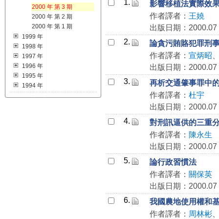
1.
影響移植法實際效
2000 年 第 3 期
作者譯者：
王嬈
2000 年 第 2 期
2000 年 第 1 期
出版日期：2000.07
1999 年
2.
論貪污賄賂犯罪刑
1998 年
作者譯者：
宣炳昭
1997 年
1996 年
出版日期：2000.07
1995 年
3.
再析交通肇事罪中的
1994 年
作者譯者：
杜宇
出版日期：2000.07
4.
對刑訊逼供的三重
作者譯者：
陳永生
出版日期：2000.07
5.
論行政習慣法
作者譯者：
關保英
出版日期：2000.07
6.
我國農地使用權和
作者譯者：
周林彬