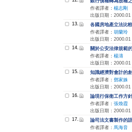
銀行債權轉為股權
作者譯者：
楊志剛
出版日期：2000.01
13.
各國房地產立法比
作者譯者：
胡蘭玲
出版日期：2000.01
14.
關於公安法律規範
作者譯者：
楊濤
出版日期：2000.01
15.
知識經濟對會計的
作者譯者：
鄧家姝
出版日期：2000.01
16.
論現行保衛工作方
作者譯者：
張煥霞
出版日期：2000.01
17.
論司法文書製作的
作者譯者：
馬海音