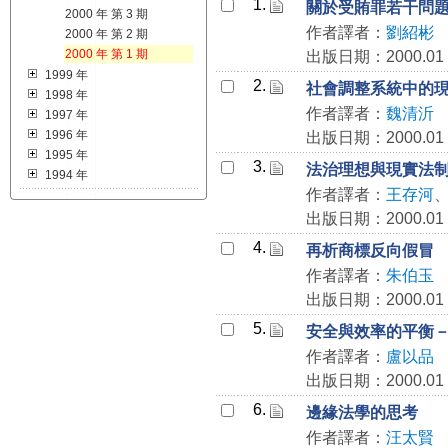
1.
關於受賄罪若干問
2000 年 第 3 期
作者譯者：
劉紹彬
2000 年 第 2 期
2000 年 第 1 期
出版日期：2000.01
1999 年
2.
社會調整系統中的
1998 年
作者譯者：
魏清沂
1997 年
1996 年
出版日期：2000.01
1995 年
3.
法治理想與現實法
1994 年
作者譯者：
王存河
出版日期：2000.01
4.
再析商標反向假冒
作者譯者：
朱伯玉
出版日期：2000.01
5.
安全與效率的平衡
作者譯者：
盧以品
出版日期：2000.01
6.
邊緣法學的思考
作者譯者：
汪太賢