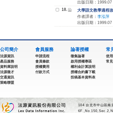
出版日期：1999.07
18.
大學語文教學過程
作者譯者：
李泓萍
出版日期：1999.07
公司簡介
會員服務
論著授權
常
法源資訊
申請流程
徵集論著
使用
產品服務
會員條款
啟用授權專區
常見
資料庫說明
授權費用
權利金計算說明
法源徵才
付款方式
授權合約書下載
交通資訊
投稿基本資料表
策略聯盟
104 台北市中山區南京
6F.,No.150,Sec.2,N