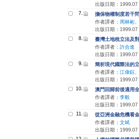
出版日期：1999.07
7.
擔保物權制度若干
作者譯者：
周林彬
出版日期：1999.07
8.
臺灣土地稅立法及
作者譯者：
許合進
出版日期：1999.07
9.
簡析現代國際法的
作者譯者：
江偉鈺
出版日期：1999.07
10.
澳門回歸前後適用
作者譯者：
李毅
出版日期：1999.07
11.
從亞洲金融危機看
作者譯者：
文斌
出版日期：1999.07
12.