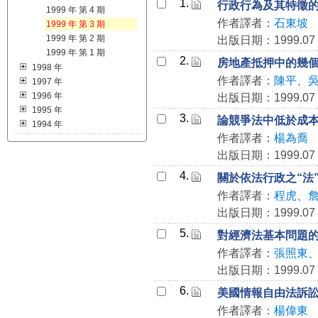
1.
行政行為及其特徵
1999 年 第 4 期
作者譯者：
石東坡
1999 年 第 3 期
1999 年 第 2 期
出版日期：1999.07
1999 年 第 1 期
2.
房地產抵押中的幾
1998 年
作者譯者：
陳平
、
1997 年
1996 年
出版日期：1999.07
1995 年
3.
論競爭法中低於成
1994 年
作者譯者：
楊為喬
出版日期：1999.07
4.
關於依法行政之“法
作者譯者：
程虎
、
出版日期：1999.07
5.
對經濟法基本問題
作者譯者：
張照東
出版日期：1999.07
6.
美國情報自由法訴
作者譯者：
楊偉東