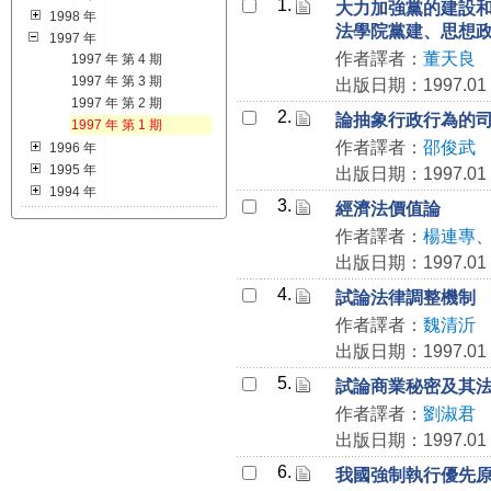
1.
大力加強黨的建設
1998 年
法學院黨建、思想
1997 年
作者譯者：
董天良
1997 年 第 4 期
1997 年 第 3 期
出版日期：1997.01
1997 年 第 2 期
2.
論抽象行政行為的
1997 年 第 1 期
作者譯者：
邵俊武
1996 年
1995 年
出版日期：1997.01
1994 年
3.
經濟法價值論
作者譯者：
楊連專
出版日期：1997.01
4.
試論法律調整機制
作者譯者：
魏清沂
出版日期：1997.01
5.
試論商業秘密及其
作者譯者：
劉淑君
出版日期：1997.01
6.
我國強制執行優先