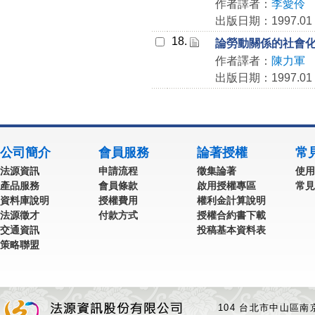
作者譯者：
李愛伶
出版日期：1997.01
18.
論勞動關係的社會
作者譯者：
陳力軍
出版日期：1997.01
公司簡介
會員服務
論著授權
常
法源資訊
申請流程
徵集論著
使用
產品服務
會員條款
啟用授權專區
常見
資料庫說明
授權費用
權利金計算說明
法源徵才
付款方式
授權合約書下載
交通資訊
投稿基本資料表
策略聯盟
104 台北市中山區南京