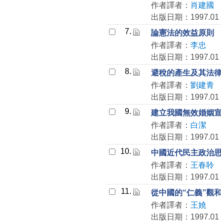
作者譯者：
肖建國
出版日期：1997.01
7.
論憲法的效益原則
作者譯者：
李忠
出版日期：1997.01
8.
避稅的產生及其法
作者譯者：
劉建青
出版日期：1997.01
9.
建立我國無效婚姻
作者譯者：
白潔
出版日期：1997.01
10.
中國近代民主政治
作者譯者：
王春聆
出版日期：1997.01
11.
從中國的“仁義”觀
作者譯者：
王嬈
出版日期：1997.01