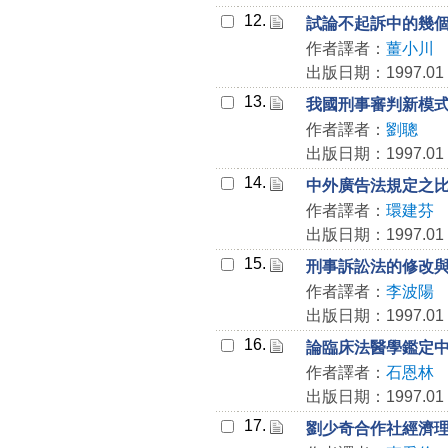
12.
試論不起訴中的幾
作者譯者：
薑小川
出版日期：1997.01
13.
我國刑事審判新模
作者譯者：
劉聰
出版日期：1997.01
14.
中外廣告法規定之
作者譯者：
環建芬
出版日期：1997.01
15.
刑事訴訟法的修改
作者譯者：
李波陽
出版日期：1997.01
16.
論臨床法醫學鑑定
作者譯者：
石恩林
出版日期：1997.01
17.
劉少奇合作社經濟