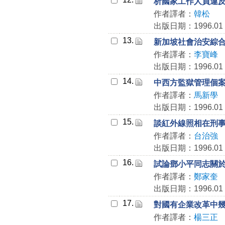
析國家工作人員違
作者譯者：
韓松
出版日期：1996.01
13.
新加坡社會治安綜
作者譯者：
李寶峰
出版日期：1996.01
14.
中西方監獄管理個
作者譯者：
馬新學
出版日期：1996.01
15.
談紅外線照相在刑
作者譯者：
台治強
出版日期：1996.01
16.
試論鄧小平同志關
作者譯者：
鄭家奎
出版日期：1996.01
17.
對國有企業改革中
作者譯者：
楊三正