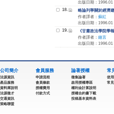
出版日期：1996.01
18.
略論列寧關於經濟
作者譯者：
蘇紅
出版日期：1996.01
19.
《甘肅政法學院學
作者譯者：
鐘言
出版日期：1996.01
公司簡介
會員服務
論著授權
常
法源資訊
申請流程
徵集論著
使用
產品服務
會員條款
啟用授權專區
常見
資料庫說明
授權費用
權利金計算說明
法源徵才
付款方式
授權合約書下載
交通資訊
投稿基本資料表
策略聯盟