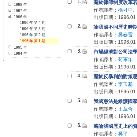
1.
關於律師制度改革
1998 年
作者譯者：
楊可中
1997 年
1996 年
出版日期：1996.01
1996 年 第 4 期
2.
論我國不同歷史時
1996 年 第 3 期
作者譯者：
吳春雷
1996 年 第 2 期
1996 年 第 1 期
出版日期：1996.01
1995 年
3.
市場經濟對公司法
1994 年
作者譯者：
苟軍年
出版日期：1996.01
4.
關於反暴利的對策
作者譯者：
李玉基
出版日期：1996.01
5.
我國憲法是維護國
作者譯者：
王章合
出版日期：1996.01
6.
略論我國歷史上的
作者譯者：
吳平