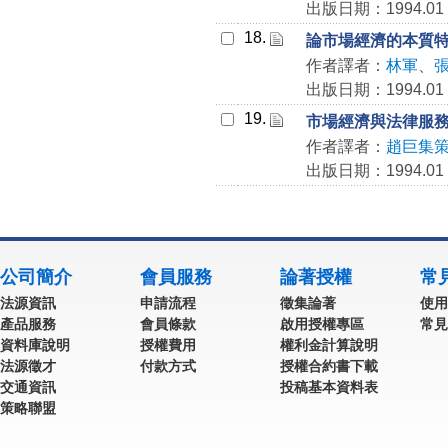
出版日期：1994.01
18.
論市場經濟的本質
作者譯者：
林軍
、
出版日期：1994.01
19.
市場經濟與法律服
作者譯者：
趙巨集
出版日期：1994.01
公司簡介
會員服務
論著授權
常
法源資訊
申請流程
徵集論著
使用
產品服務
會員條款
啟用授權專區
常見
資料庫說明
授權費用
權利金計算說明
法源徵才
付款方式
授權合約書下載
交通資訊
投稿基本資料表
策略聯盟