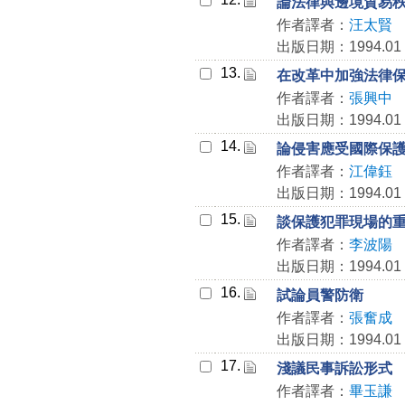
論法律與邊境貿易
作者譯者：
汪太賢
出版日期：1994.01
13.
在改革中加強法律
作者譯者：
張興中
出版日期：1994.01
14.
論侵害應受國際保
作者譯者：
江偉鈺
出版日期：1994.01
15.
談保護犯罪現場的
作者譯者：
李波陽
出版日期：1994.01
16.
試論員警防衛
作者譯者：
張奮成
出版日期：1994.01
17.
淺議民事訴訟形式
作者譯者：
畢玉謙