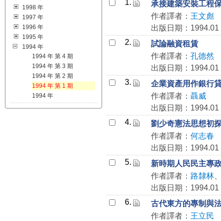
1.
承接建築安裝工程
1998 年
作者譯者：
王文彪
1997 年
1996 年
出版日期：1994.01
1995 年
2.
試論融資租賃
1994 年
作者譯者：
孔德然
1994 年 第 4 期
1994 年 第 3 期
出版日期：1994.01
1994 年 第 2 期
3.
企業資產用作銀行
1994 年 第 1 期
作者譯者：
聶威
1994 年
出版日期：1994.01
4.
劉少奇憲法思想初
作者譯者：
何志春
出版日期：1994.01
5.
新時期人民民主專
作者譯者：
路隸林
出版日期：1994.01
6.
古代東方的專制與
作者譯者：
王立民