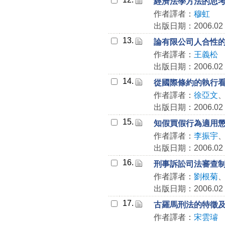
經濟法學方法的思
作者譯者：
穆虹
出版日期：2006.02
13.
論有限公司人合性
作者譯者：
王義松
出版日期：2006.02
14.
從國際條約的執行
作者譯者：
徐亞文
出版日期：2006.02
15.
知假買假行為適用
作者譯者：
李振宇
出版日期：2006.02
16.
刑事訴訟司法審查
作者譯者：
劉根菊
出版日期：2006.02
17.
古羅馬刑法的特徵
作者譯者：
宋雲璿