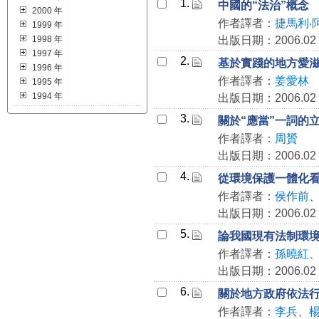
1.
中國的“法治”概念
2000 年
作者譯者：
捷馬利‧
1999 年
1998 年
出版日期：2006.02
1997 年
2.
基於實踐的地方愛
1996 年
作者譯者：
姜愛林
1995 年
1994 年
出版日期：2006.02
3.
關於“應當”一詞的
作者譯者：
周贇
出版日期：2006.02
4.
從環境保護一體化
作者譯者：
侯作前
出版日期：2006.02
5.
論我國現有法制環
作者譯者：
孫曉紅
出版日期：2006.02
6.
關於地方政府依法
作者譯者：
李兵
、