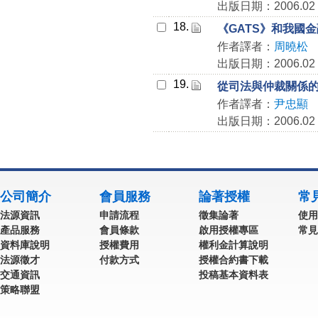
出版日期：2006.02
18.
《GATS》和我國
作者譯者：
周曉松
出版日期：2006.02
19.
從司法與仲裁關係
作者譯者：
尹忠顯
出版日期：2006.02
公司簡介
會員服務
論著授權
常
法源資訊
申請流程
徵集論著
使用
產品服務
會員條款
啟用授權專區
常見
資料庫說明
授權費用
權利金計算說明
法源徵才
付款方式
授權合約書下載
交通資訊
投稿基本資料表
策略聯盟