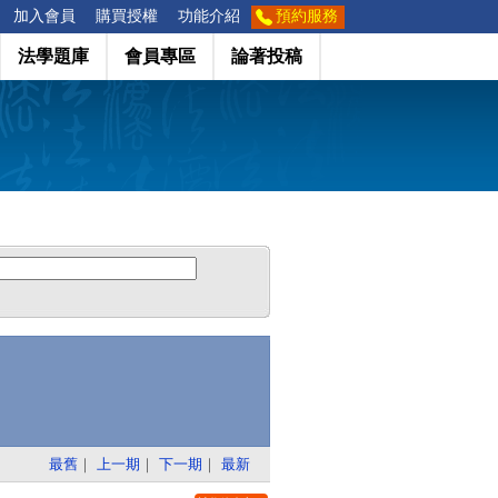
加入會員
購買授權
功能介紹
預約服務
法學題庫
會員專區
論著投稿
最舊
｜
上一期
｜
下一期
｜
最新