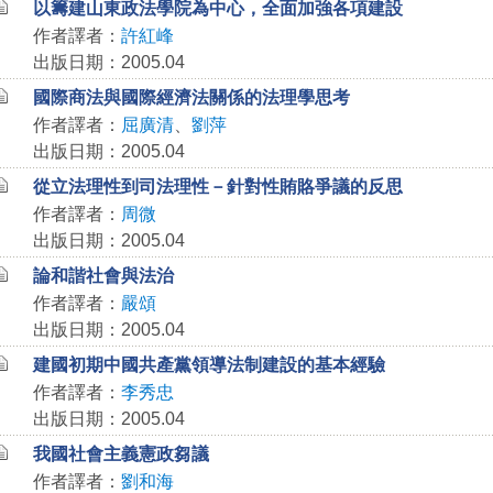
以籌建山東政法學院為中心，全面加強各項建設
作者譯者：
許紅峰
出版日期：2005.04
國際商法與國際經濟法關係的法理學思考
作者譯者：
屈廣清
、
劉萍
出版日期：2005.04
從立法理性到司法理性－針對性賄賂爭議的反思
作者譯者：
周微
出版日期：2005.04
論和諧社會與法治
作者譯者：
嚴頌
出版日期：2005.04
建國初期中國共產黨領導法制建設的基本經驗
作者譯者：
李秀忠
出版日期：2005.04
我國社會主義憲政芻議
作者譯者：
劉和海