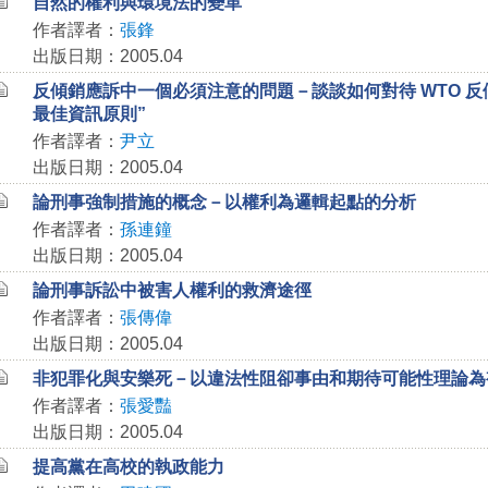
自然的權利與環境法的變革
作者譯者：
張鋒
出版日期：2005.04
反傾銷應訴中一個必須注意的問題－談談如何對待 WTO 反
最佳資訊原則”
作者譯者：
尹立
出版日期：2005.04
論刑事強制措施的概念－以權利為邏輯起點的分析
作者譯者：
孫連鐘
出版日期：2005.04
論刑事訴訟中被害人權利的救濟途徑
作者譯者：
張傳偉
出版日期：2005.04
非犯罪化與安樂死－以違法性阻卻事由和期待可能性理論為
作者譯者：
張愛豔
出版日期：2005.04
提高黨在高校的執政能力