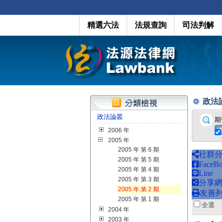
精選六法
法規查詢
司法判解
政法論叢
政法論叢
期
2006 年
2005 年
2005 年 第 6 期
社群
2005 年 第 5 期
FaceB
2005 年 第 4 期
Line
2005 年 第 3 期
分享
2005 年 第 2 期
友善
2005 年 第 1 期
全
2004 年
2003 年