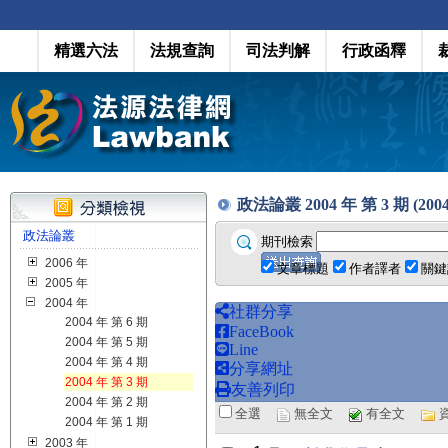
精選六法
法規查詢
司法判解
行政函釋
政法論叢 2004 年 第 3 期 (2004
政法論叢
期刊檢索
2006 年
文章標題
作者譯者
關鍵
2005 年
2004 年
社群分享
2004 年 第 6 期
FaceBook
2004 年 第 5 期
Line
2004 年 第 4 期
分享網址
2004 年 第 3 期
友善列印
2004 年 第 2 期
全選
無全文
有全文
2004 年 第 1 期
2003 年