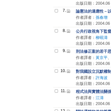
出版日期：2004.06
7.
論憲法的適應性－
作者譯者：
孫春增
出版日期：2004.06
8.
公共行政視角下監
作者譯者：
柳硯濤
出版日期：2004.06
9.
刑法修正案的若干
作者譯者：
黃京平
出版日期：2004.06
10.
對我國設立沉默權
作者譯者：
許海波
出版日期：2004.06
11.
程式法與實體法關係
作者譯者：
江濤
出版日期：2004.06
12.