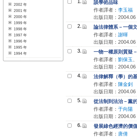
1.
談學術品味
2002 年
作者譯者：
李玉福
2001 年
2000 年
出版日期：2004.06
1999 年
2.
論法律體系－一個
1998 年
作者譯者：
謝暉
1997 年
1996 年
出版日期：2004.06
1995 年
3.
一物一權原則質疑
1994 年
作者譯者：
劉保玉
出版日期：2004.06
4.
法律解釋（學）的
作者譯者：
陳金釗
出版日期：2004.06
5.
從法制到法治－黨
作者譯者：
于向陽
出版日期：2004.06
6.
發展綠色經濟的價
作者譯者：
唐倩