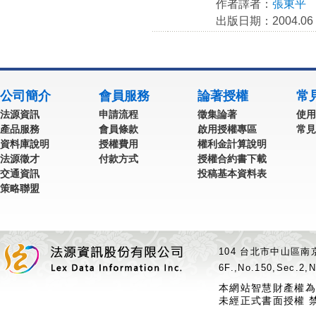
作者譯者：
張東平
出版日期：2004.06
公司簡介
會員服務
論著授權
常
法源資訊
申請流程
徵集論著
使用
產品服務
會員條款
啟用授權專區
常見
資料庫說明
授權費用
權利金計算說明
法源徵才
付款方式
授權合約書下載
交通資訊
投稿基本資料表
策略聯盟
104 台北市中山區南京
6F.,No.150,Sec.2,N
本網站智慧財產權為
未經正式書面授權 