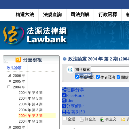
精選六法
法規查詢
司法判解
行政函釋
政法論叢 2004 年 第 2 期 (2004
政法論叢
期刊檢索
2006 年
文章標題
作者譯者
關鍵
2005 年
2004 年
社群分享
2004 年 第 6 期
FaceBook
2004 年 第 5 期
Line
2004 年 第 4 期
分享網址
2004 年 第 3 期
友善列印
2004 年 第 2 期
全選
無全文
有全文
2004 年 第 1 期
2003 年