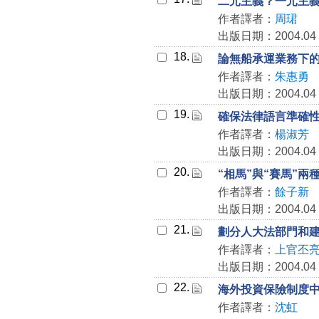
二元主義？一元主
作者譯者：
周珺
出版日期：2004.04
18.
論無船承運業務下
作者譯者：
朱惠勇
出版日期：2004.04
19.
確保法律語言準確
作者譯者：
楊淑芳
出版日期：2004.04
20.
“相馬”與“賽馬”兩
作者譯者：
餘子新
出版日期：2004.04
21.
劃分人大法部門和
作者譯者：
上官丕
出版日期：2004.04
22.
海外投資保險制度
作者譯者：
沈虹