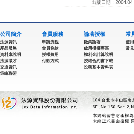
出版日期：2004.04
公司簡介
會員服務
論著授權
常
法源資訊
申請流程
徵集論著
使用
產品服務
會員條款
啟用授權專區
常見
資料庫說明
授權費用
權利金計算說明
法源徵才
付款方式
授權合約書下載
交通資訊
投稿基本資料表
策略聯盟
104 台北市中山區南京
6F.,No.150,Sec.2,N
本網站智慧財產權為
未經正式書面授權 