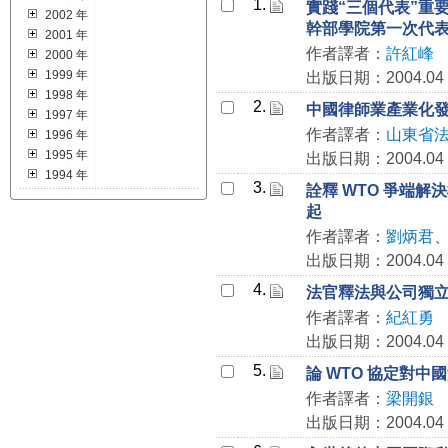
1.
實踐“三個代表”重
2002 年
幹部學院第一次代
2001 年
作者譯者：
許紅峰
2000 年
1999 年
出版日期：2004.04
1998 年
2.
中國律師業產業化
1997 年
作者譯者：
山東省
1996 年
1995 年
出版日期：2004.04
1994 年
3.
詮釋 WTO 爭端解
起
作者譯者：
劉炳君
出版日期：2004.04
4.
法官釋法與公司獨
作者譯者：
紀紅勇
出版日期：2004.04
5.
論 WTO 協定對
作者譯者：
梁開銀
出版日期：2004.04