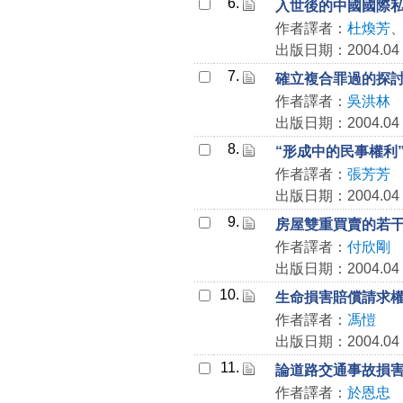
6.
入世後的中國國際
作者譯者：
杜煥芳
出版日期：2004.04
7.
確立複合罪過的探討
作者譯者：
吳洪林
出版日期：2004.04
8.
“形成中的民事權利
作者譯者：
張芳芳
出版日期：2004.04
9.
房屋雙重買賣的若
作者譯者：
付欣剛
出版日期：2004.04
10.
生命損害賠償請求
作者譯者：
馮愷
出版日期：2004.04
11.
論道路交通事故損
作者譯者：
於恩忠