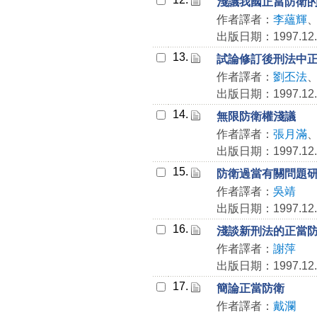
淺議我國正當防衛的
作者譯者：
李蘊輝
出版日期：1997.12.
13.
試論修訂後刑法中
作者譯者：
劉丕法
出版日期：1997.12.
14.
無限防衛權淺議
作者譯者：
張月滿
出版日期：1997.12.
15.
防衛過當有關問題
作者譯者：
吳靖
出版日期：1997.12.
16.
淺談新刑法的正當
作者譯者：
謝萍
出版日期：1997.12.
17.
簡論正當防衛
作者譯者：
戴瀾