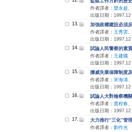
監獄工作方針的歷
作者譯者：
欒永超
出版日期：1997.12
13.
加強政權建設必須
作者譯者：
王秀雲
出版日期：1997.12
14.
試論人民警察的素
作者譯者：
王建國
出版日期：1997.12
15.
挪威失業保障制度
作者譯者：
宋海濤
出版日期：1997.12
16.
試論人大對檢察機關
作者譯者：
貴程春
出版日期：1997.12
17.
大力推行“三化”管
作者譯者：
劉作光