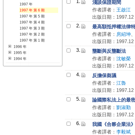
1.
淺談保證期間
1997 年
作者譯者：
王啟江
1997 年 第 6 期
1997 年 第 5 期
出版日期：1997.12
1997 年 第 4 期
2.
最高額抵押權法律
1997 年 第 3 期
作者譯者：
房紹坤
1997 年 第 2 期
1997 年 第 1 期
出版日期：1997.12
1996 年
3.
壟斷與反壟斷法
1995 年
作者譯者：
沈敏榮
1994 年
出版日期：1997.12
4.
反擔保芻議
作者譯者：
江魯
出版日期：1997.12
5.
論國際私法上的最
作者譯者：
劉淑勤
出版日期：1997.12
6.
我國《合夥企業法
作者譯者：
李毅斌