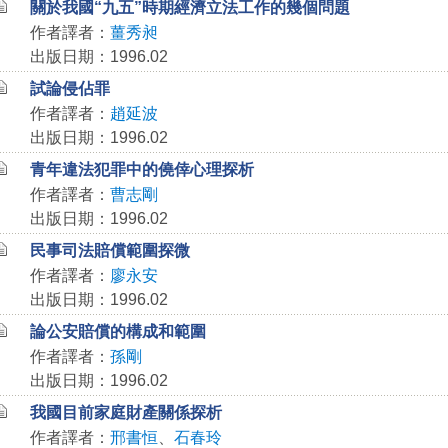
關於我國“九五”時期經濟立法工作的幾個問題
作者譯者：
薑秀昶
出版日期：1996.02
試論侵佔罪
作者譯者：
趙延波
出版日期：1996.02
青年違法犯罪中的僥倖心理探析
作者譯者：
曹志剛
出版日期：1996.02
民事司法賠償範圍探微
作者譯者：
廖永安
出版日期：1996.02
論公安賠償的構成和範圍
作者譯者：
孫剛
出版日期：1996.02
我國目前家庭財產關係探析
作者譯者：
邢書恒
、
石春玲