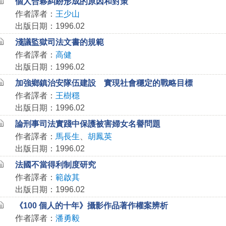
個人合夥糾紛形成的原因和對策
作者譯者：
王少山
出版日期：1996.02
淺議監獄司法文書的規範
作者譯者：
高健
出版日期：1996.02
加強鄉鎮治安隊伍建設 實現社會穩定的戰略目標
作者譯者：
王樹穩
出版日期：1996.02
論刑事司法實踐中保護被害婦女名譽問題
作者譯者：
馬長生
、
胡鳳英
出版日期：1996.02
法國不當得利制度研究
作者譯者：
範啟其
出版日期：1996.02
《100 個人的十年》攝影作品著作權案辨析
作者譯者：
潘勇毅