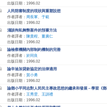
出版日期：1996.02
人民陪審制度的現狀與重塑設想
作者譯者：
周長軍
、
于範
出版日期：1996.02
淺談徇私舞弊案件的預審方法
作者譯者：
陳貴程
、
薑廣仁
出版日期：1996.02
論檢察機關內部制約機制的完善
作者譯者：
於同良
出版日期：1996.02
論辛迪加貸款協定的法律適用
作者譯者：
賀小勇
出版日期：1996.02
論鄧小平同志對人民民主專政思想的繼承和發展－學習《鄧
作者譯者：
王秀雲
、
王訓禮
出版日期：1996.02