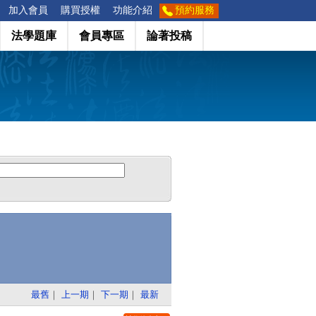
加入會員
購買授權
功能介紹
預約服務
法學題庫
會員專區
論著投稿
最舊
｜
上一期
｜
下一期
｜
最新