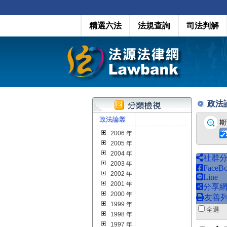
精選六法
法規查詢
司法判解
政法論叢
政法論叢
期
2006 年
2005 年
2004 年
社群
2003 年
FaceB
2002 年
Line
2001 年
分享
2000 年
友善
1999 年
全
1998 年
1997 年