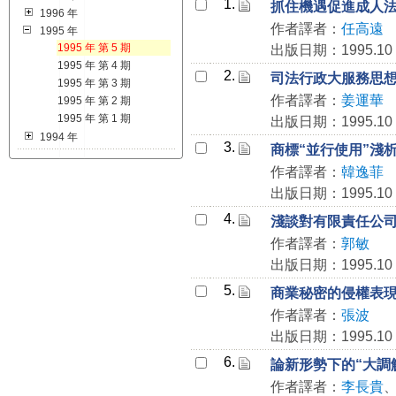
1.
抓住機遇促進成人
1996 年
作者譯者：
任高遠
1995 年
1995 年 第 5 期
出版日期：1995.10
1995 年 第 4 期
2.
司法行政大服務思
1995 年 第 3 期
作者譯者：
姜運華
1995 年 第 2 期
1995 年 第 1 期
出版日期：1995.10
1994 年
3.
商標“並行使用”淺
作者譯者：
韓逸菲
出版日期：1995.10
4.
淺談對有限責任公
作者譯者：
郭敏
出版日期：1995.10
5.
商業秘密的侵權表
作者譯者：
張波
出版日期：1995.10
6.
論新形勢下的“大調
作者譯者：
李長貴