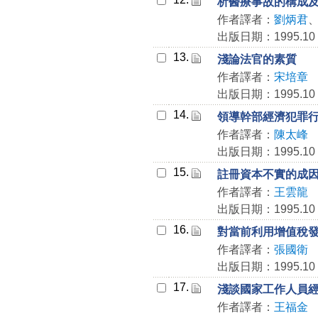
析醫療事故的構成
作者譯者：
劉炳君
出版日期：1995.10
13.
淺論法官的素質
作者譯者：
宋培章
出版日期：1995.10
14.
領導幹部經濟犯罪
作者譯者：
陳太峰
出版日期：1995.10
15.
註冊資本不實的成
作者譯者：
王雲龍
出版日期：1995.10
16.
對當前利用增值稅
作者譯者：
張國衛
出版日期：1995.10
17.
淺談國家工作人員
作者譯者：
王福金