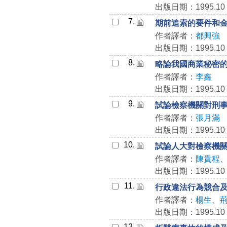
出版日期：1995.10
7.
期前追索的要件和
作者譯者：
都興強
出版日期：1995.10
8.
略論我國商業秘密
作者譯者：
李鑫
出版日期：1995.10
9.
試論檢察機關對刑
作者譯者：
張月滿
出版日期：1995.10
10.
試論人大對檢察機
作者譯者：
陳貴程
出版日期：1995.10
11.
行政違法行為競合
作者譯者：
楊生
、
出版日期：1995.10
12.