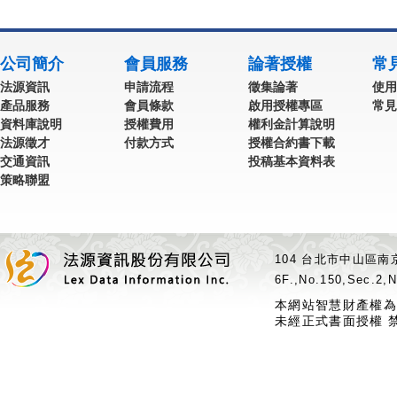
公司簡介
會員服務
論著授權
常
法源資訊
申請流程
徵集論著
使用
產品服務
會員條款
啟用授權專區
常見
資料庫說明
授權費用
權利金計算說明
法源徵才
付款方式
授權合約書下載
交通資訊
投稿基本資料表
策略聯盟
104 台北市中山區南京
6F.,No.150,Sec.2,N
本網站智慧財產權為
未經正式書面授權 